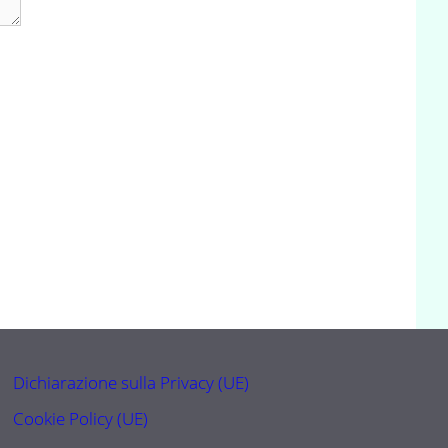
Dichiarazione sulla Privacy (UE)
Cookie Policy (UE)