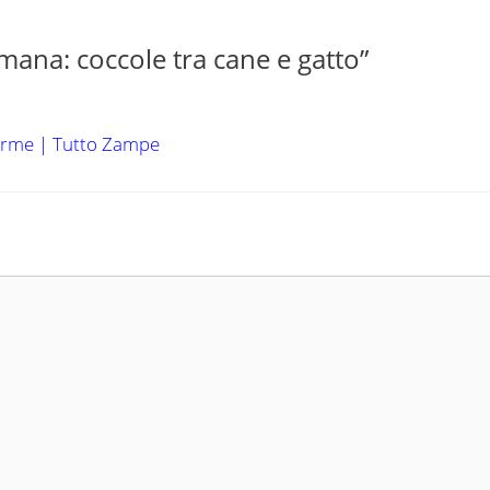
mana: coccole tra cane e gatto”
 dorme | Tutto Zampe