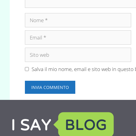
Nome
Email
Sito
web
Salva il mio nome, email e sito web in quest