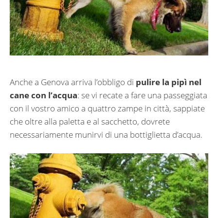
Anche a Genova arriva l’obbligo di
pulire la pipì nel
cane con l’acqua
: se vi recate a fare una passeggiata
con il vostro amico a quattro zampe in città, sappiate
che oltre alla paletta e al sacchetto, dovrete
necessariamente munirvi di una bottiglietta d’acqua.