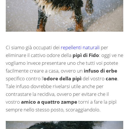
Ci siamo già occupati dei
repellenti naturali
per
eliminare il cattivo odore della
pipì di Fido
: oggi ve ne
vogliamo invece presentare uno che tutti voi potete
facilmente creare a casa, ovvero un
infuso di erbe
specifico contro l’
odore della pipì
del vostro
cane
.
Tale infuso dovrebbe rivelarsi utile anche per
contrastare la recidiva, ovvero per evitare che il
vostro
amico a quattro zampe
torni a fare la pipì
sempre nello stesso posto, scoraggiandolo.