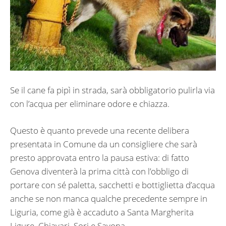
Se il cane fa pipì in strada, sarà obbligatorio pulirla via
con l’acqua per eliminare odore e chiazza.
Questo è quanto prevede una recente delibera
presentata in Comune da un consigliere che sarà
presto approvata entro la pausa estiva: di fatto
Genova diventerà la prima città con l’obbligo di
portare con sé paletta, sacchetti e bottiglietta d’acqua
anche se non manca qualche precedente sempre in
Liguria, come già è accaduto a Santa Margherita
Ligure, Chiavari, Sori e Savona.