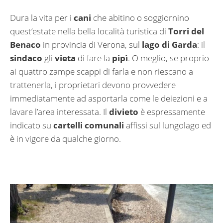
Dura la vita per i
cani
che abitino o soggiornino
quest’estate nella bella località turistica di
Torri del
Benaco
in provincia di Verona, sul
lago di Garda
: il
sindaco
gli
vieta
di fare la
pipì
. O meglio, se proprio
ai quattro zampe scappi di farla e non riescano a
trattenerla, i proprietari devono provvedere
immediatamente ad asportarla come le deiezioni e a
lavare l’area interessata. Il
divieto
è espressamente
indicato su
cartelli comunali
affissi sul lungolago ed
è in vigore da qualche giorno.