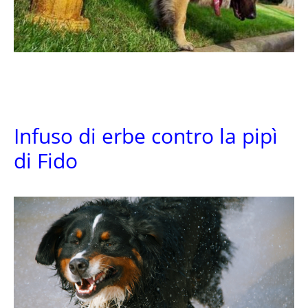
Infuso di erbe contro la pipì
di Fido