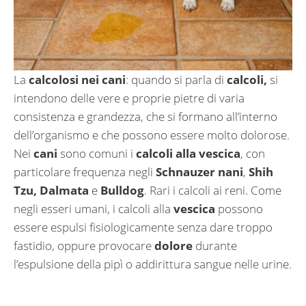
La
calcolosi nei cani
: quando si parla di
calcoli,
si
intendono delle vere e proprie pietre di varia
consistenza e grandezza, che si formano all’interno
dell’organismo e che possono essere molto dolorose.
Nei
cani
sono comuni i
calcoli alla vescica
, con
particolare frequenza negli
Schnauzer nani
,
Shih
Tzu,
Dalmata
e
Bulldog
. Rari i calcoli ai reni. Come
negli esseri umani, i calcoli alla
vescica
possono
essere espulsi fisiologicamente senza dare troppo
fastidio, oppure provocare
dolore
durante
l’espulsione della pipì o addirittura sangue nelle urine.