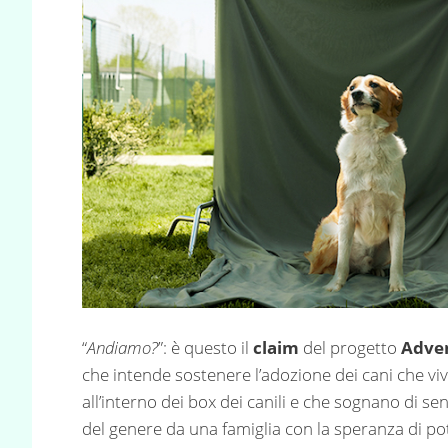
“
Andiamo?
”: è questo il
claim
del progetto
Adve
che intende sostenere l’adozione dei cani che viv
all’interno dei box dei canili e che sognano di sen
del genere da una famiglia con la speranza di pot