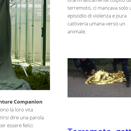
terremoto, ci mancava solo 
episodio di violenza e pura
cattiveria umana verso un
animale.
nture Companion
ono la loro vita
tirsi dire una parola
er essere felici.