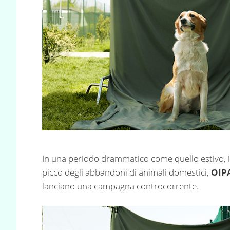
In una periodo drammatico come quello estivo, in 
picco degli abbandoni di animali domestici,
OIPA
lanciano una campagna controcorrente.