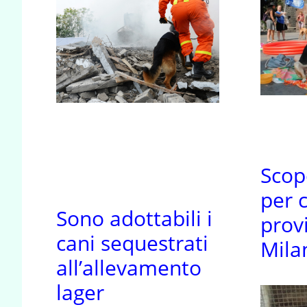
Scop
per c
Sono adottabili i
provi
cani sequestrati
Mila
all’allevamento
lager