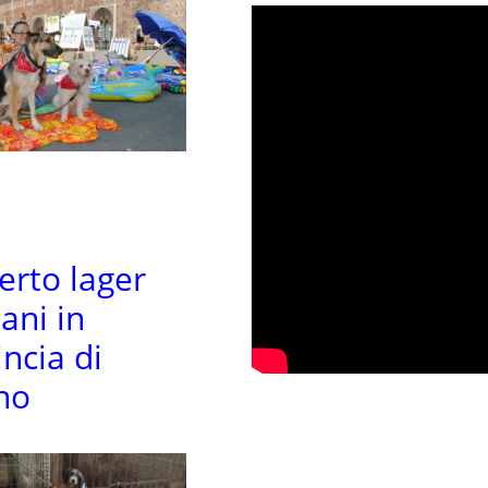
erto lager
ani in
ncia di
no