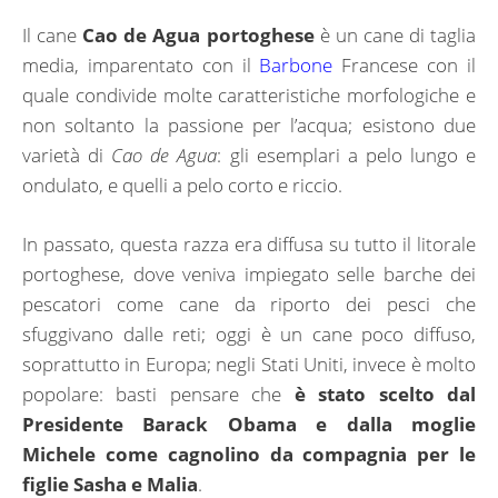
Il cane
Cao de Agua portoghese
è un cane di taglia
media, imparentato con il
Barbone
Francese con il
quale condivide molte caratteristiche morfologiche e
non soltanto la passione per l’acqua; esistono due
varietà di
Cao de Agua
: gli esemplari a pelo lungo e
ondulato, e quelli a pelo corto e riccio.
In passato, questa razza era diffusa su tutto il litorale
portoghese, dove veniva impiegato selle barche dei
pescatori come cane da riporto dei pesci che
sfuggivano dalle reti; oggi è un cane poco diffuso,
soprattutto in Europa; negli Stati Uniti, invece è molto
popolare: basti pensare che
è stato scelto dal
Presidente Barack Obama e dalla moglie
Michele come cagnolino da compagnia per le
figlie
Sasha e Malia
.