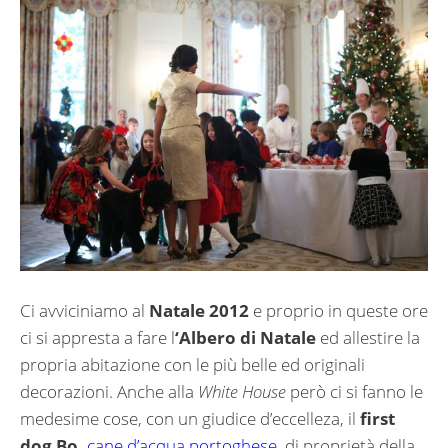
Ci avviciniamo al
Natale 2012
e proprio in queste ore
ci si appresta a fare l
‘Albero di Natale
ed allestire la
propria abitazione con le più belle ed originali
decorazioni. Anche alla
White House
però ci si fanno le
medesime cose, con un giudice d’eccelleza, il
first
dog Bo,
cane d’acqua portoghese
, di proprietà della