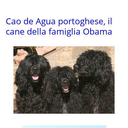
Cao de Agua portoghese, il
cane della famiglia Obama