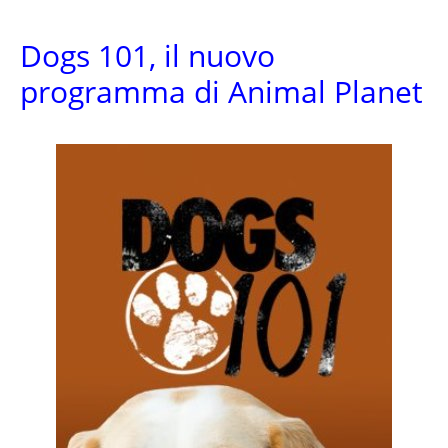
Dogs 101, il nuovo
programma di Animal Planet