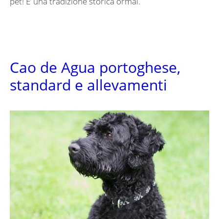
pet! E’ una tradizione storica ormai.
Cao de Agua portoghese,
standard e allevamenti