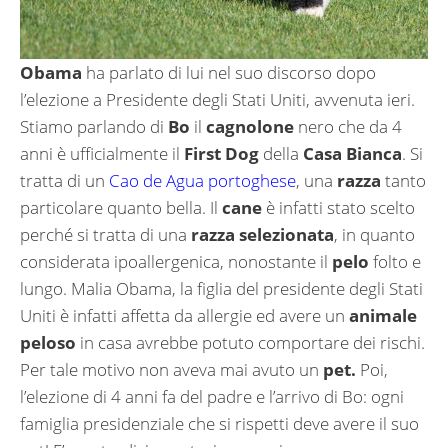
Obama
ha parlato di lui nel suo discorso dopo
l’elezione a Presidente degli Stati Uniti, avvenuta ieri.
Stiamo parlando di
Bo
il
cagnolone
nero che da 4
anni è ufficialmente il
First Dog
della
Casa Bianca
. Si
tratta di un
Cao de Agua portoghese
, una
razza
tanto
particolare quanto bella. Il
cane
è infatti stato scelto
perché si tratta di una
razza selezionata
, in quanto
considerata ipoallergenica, nonostante il
pelo
folto e
lungo. Malia Obama, la figlia del presidente degli Stati
Uniti è infatti affetta da allergie ed avere un
animale
peloso
in casa avrebbe potuto comportare dei rischi.
Per tale motivo non aveva mai avuto un
pet.
Poi,
l’elezione di 4 anni fa del padre e l’arrivo di Bo: ogni
famiglia presidenziale che si rispetti deve avere il suo