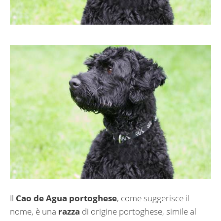
Il
Cao de Agua portoghese
, come suggerisce il
nome, è una
razza
di origine portoghese, simile al