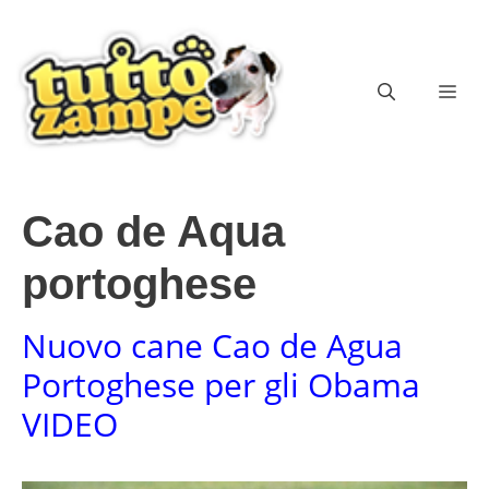
Vai
al
contenuto
ME
Cao de Aqua
portoghese
Nuovo cane Cao de Agua
Portoghese per gli Obama
VIDEO