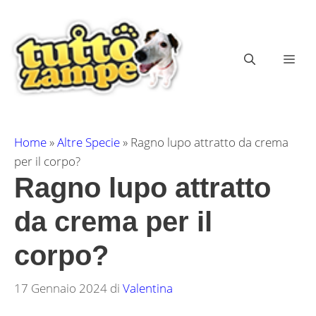
Vai
al
contenuto
ME
Home
»
Altre Specie
»
Ragno lupo attratto da crema
per il corpo?
Ragno lupo attratto
da crema per il
corpo?
17 Gennaio 2024
di
Valentina