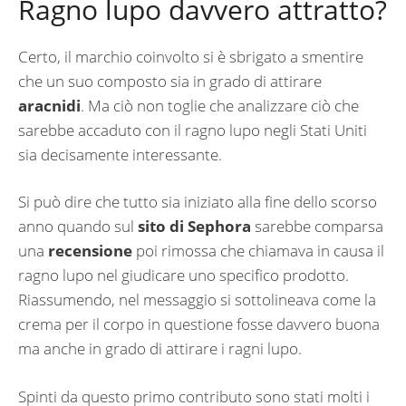
Ragno lupo davvero attratto?
Certo, il marchio coinvolto si è sbrigato a smentire
che un suo composto sia in grado di attirare
aracnidi
. Ma ciò non toglie che analizzare ciò che
sarebbe accaduto con il ragno lupo negli Stati Uniti
sia decisamente interessante.
Si può dire che tutto sia iniziato alla fine dello scorso
anno quando sul
sito di Sephora
sarebbe comparsa
una
recensione
poi rimossa che chiamava in causa il
ragno lupo nel giudicare uno specifico prodotto.
Riassumendo, nel messaggio si sottolineava come la
crema per il corpo in questione fosse davvero buona
ma anche in grado di attirare i ragni lupo.
Spinti da questo primo contributo sono stati molti i