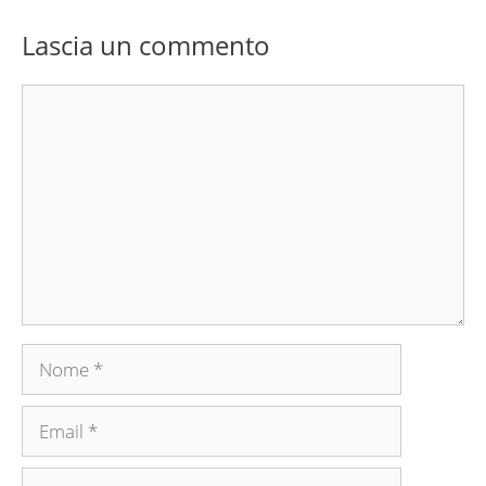
Lascia un commento
Commento
Nome
Email
Sito