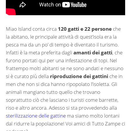
Miao Island conta circa
120 gatti e 22 persone
che
la abitano, le principale attività di quest’isola era la
pesca ma da un po’ di tempo è diventato il turismo.
Infatti è la meta preferita dagli
amanti dei gatti
, che
furono portati qui per una infestazione di topi. Nel
frattempo molti abitanti se ne sono andati e nessuno
si è curato più della
riproduzione dei gattini
che in
men che non si dica hanno ripopolato l’isoletta. Gli
animali mangiano tutto quello che trovano
soprattutto ciò che lasciano i turisti come barrette,
riso e altro ancora. Adesso si sta provvedendo alla
sterilizzazione delle gattine
ma siamo molto lontani
dal ridurre la popolazione! Voi amici di Tutto Zampe ci