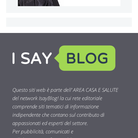
Questo siti web è parte dell’ AREA CASA E SALUTE
del network IsayBlog! la cui rete editoriale
comprende siti tematici di informazione
indipendente che contano sul contributo di
appassionati ed esperti del settore.
Per pubblicità, comunicati e