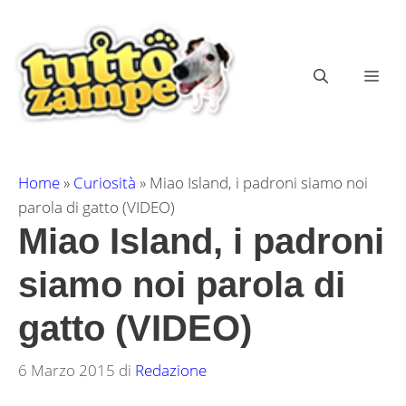
Vai
al
contenuto
ME
Home
»
Curiosità
»
Miao Island, i padroni siamo noi
parola di gatto (VIDEO)
Miao Island, i padroni
siamo noi parola di
gatto (VIDEO)
6 Marzo 2015
di
Redazione