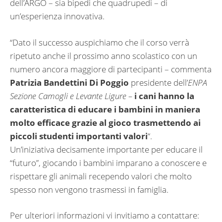
dell’ARGO – sia bipedi che quadrupedi – di
un’esperienza innovativa.
“Dato il successo auspichiamo che il corso verrà
ripetuto anche il prossimo anno scolastico con un
numero ancora maggiore di partecipanti – commenta
Patrizia Bandettini Di Poggio
presidente dell’
ENPA
Sezione Camogli e Levante Ligure –
i cani hanno la
caratteristica di educare i bambini in maniera
molto efficace grazie al gioco trasmettendo ai
piccoli studenti importanti valori
“.
Un’iniziativa decisamente importante per educare il
“futuro”, giocando i bambini imparano a conoscere e
rispettare gli animali recependo valori che molto
spesso non vengono trasmessi in famiglia.
Per ulteriori informazioni vi invitiamo a contattare: