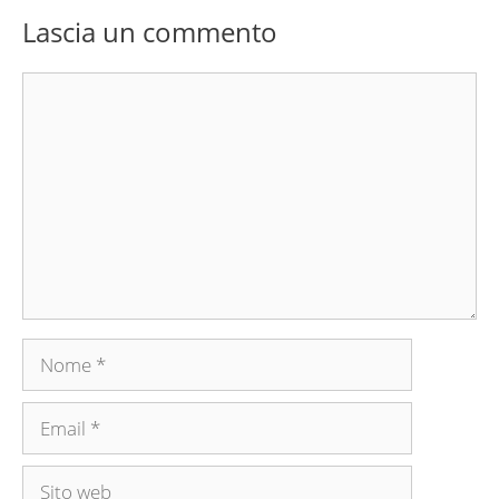
Lascia un commento
Commento
Nome
Email
Sito