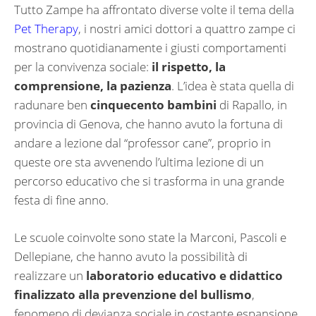
Tutto Zampe ha affrontato diverse volte il tema della
Pet Therapy
, i nostri amici dottori a quattro zampe ci
mostrano quotidianamente i giusti comportamenti
per la convivenza sociale:
il rispetto, la
comprensione, la pazienza
. L’idea è stata quella di
radunare ben
cinquecento bambini
di Rapallo, in
provincia di Genova, che hanno avuto la fortuna di
andare a lezione dal “professor cane”, proprio in
queste ore sta avvenendo l’ultima lezione di un
percorso educativo che si trasforma in una grande
festa di fine anno.
Le scuole coinvolte sono state la Marconi, Pascoli e
Dellepiane, che hanno avuto la possibilità di
realizzare un
laboratorio educativo e didattico
finalizzato alla prevenzione del bullismo
,
fenomeno di devianza sociale in costante espansione