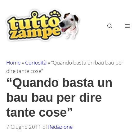
Vai
al
contenuto
ME
Home
»
Curiosità
»
“Quando basta un bau bau per
dire tante cose”
“Quando basta un
bau bau per dire
tante cose”
7 Giugno 2011
di
Redazione