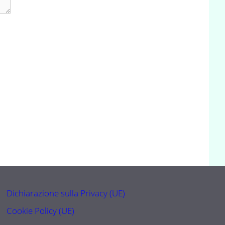
Dichiarazione sulla Privacy (UE)
Cookie Policy (UE)