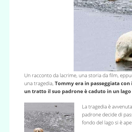
Un racconto da lacrime, una storia da film, eppur
una tragedia,
Tommy era in passeggiata con i
un tratto il suo padrone è caduto in un lago
La tragedia è avvenuta
padrone decide di pas
fondo del lago si è ape