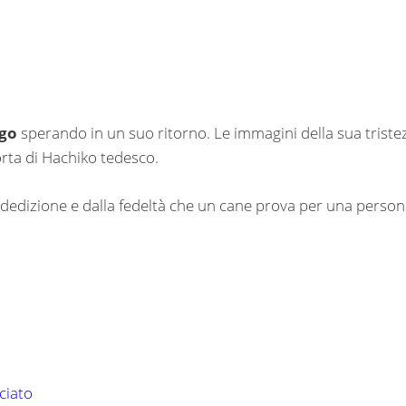
ago
sperando in un suo ritorno. Le immagini della sua triste
ta di Hachiko tedesco.
la dedizione e dalla fedeltà che un cane prova per una perso
ciato