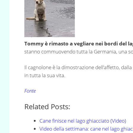
Tommy è rimasto a vegliare nei bordi del l
stanno commuovendo tutta la Germania, una sor
Il cagnolone è la dimostrazione dell’affetto, dal
in tutta la sua vita.
Fonte
Related Posts:
Cane finisce nel lago ghiacciato (Video)
Video della settimana: cane nel lago ghiac