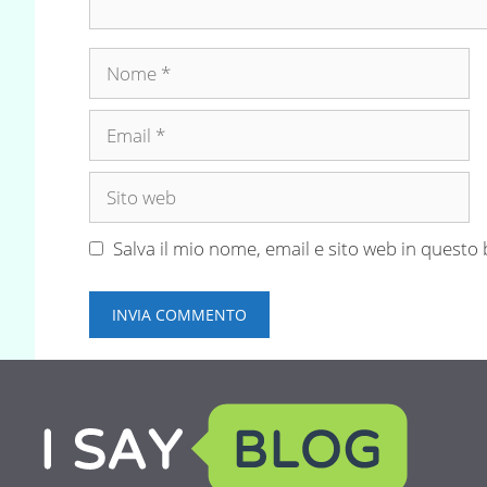
Nome
Email
Sito
web
Salva il mio nome, email e sito web in quest