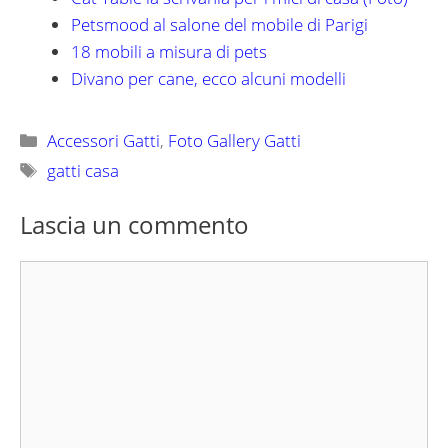
Petsmood al salone del mobile di Parigi
18 mobili a misura di pets
Divano per cane, ecco alcuni modelli
Categorie
Accessori Gatti
,
Foto Gallery Gatti
Tag
gatti casa
Lascia un commento
Commento