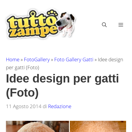
Vai
al
contenuto
ME
Home
»
FotoGallery
»
Foto Gallery Gatti
»
Idee design
per gatti (Foto)
Idee design per gatti
(Foto)
11 Agosto 2014
di
Redazione