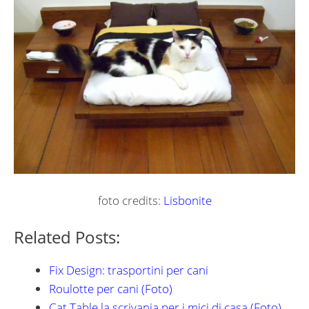
foto credits:
Lisbonite
Related Posts:
Fix Design: trasportini per cani
Roulotte per cani (Foto)
Cat Table la scrivania per i mici di casa (Foto)