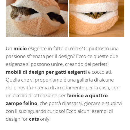
Un
micio
esigente in fatto di relax? O piuttosto una
passione sfrenata per il design? Ecco ce queste due
esigenze si possono unire, creando dei perfetti
mobili di design per gatti esigenti
e coccolati.
Quella che vi proponiamo è una galleria di alcune
delle novità in tema di arredamento per la casa, con
un occhio di attenzione per l’
amico a quattro
zampe felino
, che potrà rilassarsi, giocare e stupirvi
con il suo sguardo curioso! Ecco alcuni esempi di
design for
cats
only!