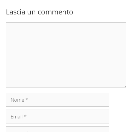
Lascia un commento
Commento
Nome
Email
Sito