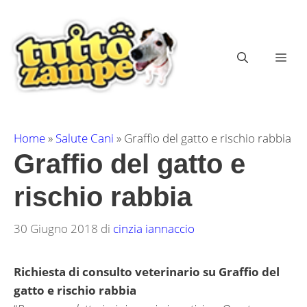
Vai
al
contenuto
ME
Home
»
Salute Cani
»
Graffio del gatto e rischio rabbia
Graffio del gatto e
rischio rabbia
30 Giugno 2018
di
cinzia iannaccio
Richiesta di consulto veterinario su Graffio del
gatto e rischio rabbia