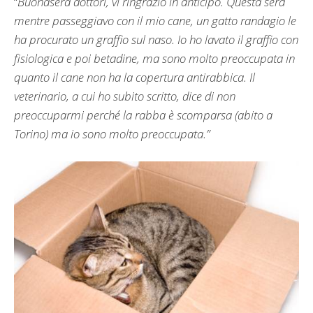
“
Buonasera dottori, vi ringrazio in anticipo. Questa sera
mentre passeggiavo con il mio cane, un gatto randagio le
ha procurato un graffio sul naso. Io ho lavato il graffio con
fisiologica e poi betadine, ma sono molto preoccupata in
quanto il cane non ha la copertura antirabbica. Il
veterinario, a cui ho subito scritto, dice di non
preoccuparmi perché la rabba è scomparsa (abito a
Torino) ma io sono molto preoccupata.”