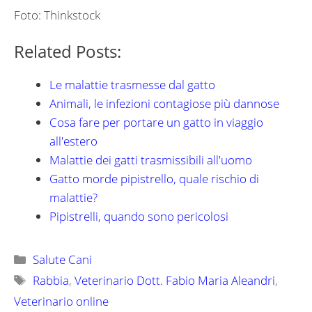
Foto: Thinkstock
Related Posts:
Le malattie trasmesse dal gatto
Animali, le infezioni contagiose più dannose
Cosa fare per portare un gatto in viaggio
all'estero
Malattie dei gatti trasmissibili all'uomo
Gatto morde pipistrello, quale rischio di
malattie?
Pipistrelli, quando sono pericolosi
Categorie
Salute Cani
Tag
Rabbia
,
Veterinario Dott. Fabio Maria Aleandri
,
Veterinario online