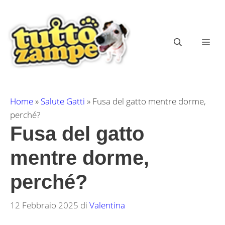
Vai
al
contenuto
ME
Home
»
Salute Gatti
»
Fusa del gatto mentre dorme,
perché?
Fusa del gatto
mentre dorme,
perché?
12 Febbraio 2025
di
Valentina