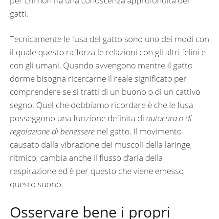
per chi non ha una conoscenza approfondita dei
gatti.
Tecnicamente le fusa del gatto sono uno dei modi con
il quale questo rafforza le relazioni con gli altri felini e
con gli umani. Quando avvengono mentre il gatto
dorme bisogna ricercarne il reale significato per
comprendere se si tratti di un buono o di un cattivo
segno. Quel che dobbiamo ricordare è che le fusa
posseggono una funzione definita di
autocura o di
regolazione di benessere
nel gatto. Il movimento
causato dalla vibrazione dei muscoli della laringe,
ritmico, cambia anche il flusso d’aria della
respirazione ed è per questo che viene emesso
questo suono.
Osservare bene i propri