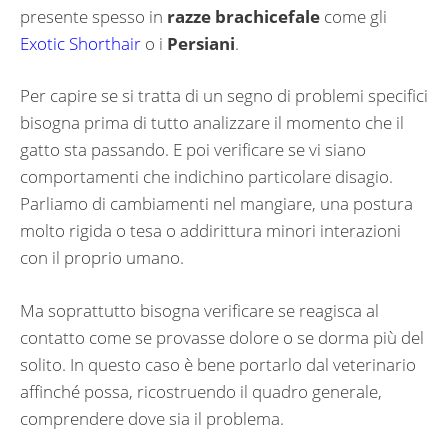
presente spesso in
razze brachicefale
come gli
Exotic Shorthair
o i
Persiani
.
Per capire se si tratta di un segno di problemi specifici
bisogna prima di tutto analizzare il momento che il
gatto sta passando. E poi verificare se vi siano
comportamenti che indichino particolare disagio.
Parliamo di cambiamenti nel mangiare, una postura
molto rigida o tesa o addirittura minori interazioni
con il proprio umano.
Ma soprattutto bisogna verificare se reagisca al
contatto come se provasse dolore o se dorma più del
solito. In questo caso è bene portarlo dal veterinario
affinché possa, ricostruendo il quadro generale,
comprendere dove sia il problema.