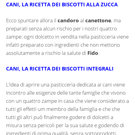
CANI, LA RICETTA DEI BISCOTTI ALLA ZUCCA
Ecco spuntare allora il
candoro
al
canettone
, ma
preparati senza alcun rischio per i nostri quattro
zampe: ogni dolcetto in vendita nella pasticceria viene
infatti preparato con ingredienti che non mettono
assolutamente a rischio la salute di
Fido
.
CANI, LA RICETTA DEI BISCOTTI INTEGRALI
L’idea di aprire una pasticceria dedicata ai cani viene
incontro alle esigenze delle tante famiglie che vivono
con un quattro zampe in casa che viene considerato a
tutti gli effetti um membro della famiglia e che che
tutti gli altri può finalmente godere di dolcetti a
misura senza pericoli per la sua salute e godendo di
ingredienti di prima qualità, senza sottoprodotti,