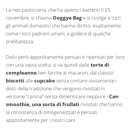
La neo pasticceria, che ha aperto i battenti il 25
novembre, si chiama
Doggye Bag
e si rivolge a tutti
gli animali domestici che hanno diritto, esattamente
come i loro padroni umani, a godere di qualche
prelibatezza.
Dolci però appositamente pensati e ripensati per loro
con una vasta scelta: si va quindi dalle
torte di
compleanno
ben farcite ai macaron, dal classici
biscotti
alle
cupcake
senza contare ovviamente i
dolci della tradizione che vengono rivisitati in
versione “canina” senza dimenticare neppure i
Can
smoothie, una sorta di frullati
rivisitati che hanno
la consistenza di omogeneizzati e pensati
appositamente per i nostri cani.