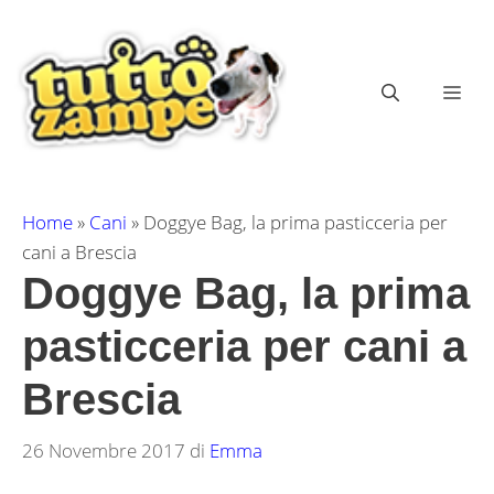
Vai
al
contenuto
ME
Home
»
Cani
»
Doggye Bag, la prima pasticceria per
cani a Brescia
Doggye Bag, la prima
pasticceria per cani a
Brescia
26 Novembre 2017
di
Emma