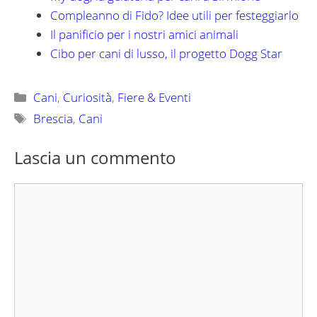
Compleanno di Fido? Idee utili per festeggiarlo
Il panificio per i nostri amici animali
Cibo per cani di lusso, il progetto Dogg Star
Categorie
Cani
,
Curiosità
,
Fiere & Eventi
Tag
Brescia
,
Cani
Lascia un commento
Commento