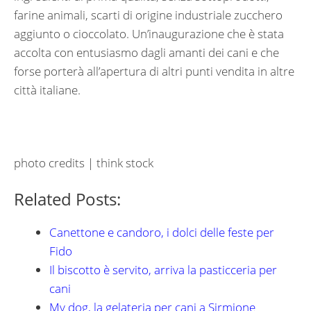
farine animali, scarti di origine industriale zucchero
aggiunto o cioccolato. Un’inaugurazione che è stata
accolta con entusiasmo dagli amanti dei cani e che
forse porterà all’apertura di altri punti vendita in altre
città italiane.
photo credits | think stock
Related Posts:
Canettone e candoro, i dolci delle feste per
Fido
Il biscotto è servito, arriva la pasticceria per
cani
My dog, la gelateria per cani a Sirmione