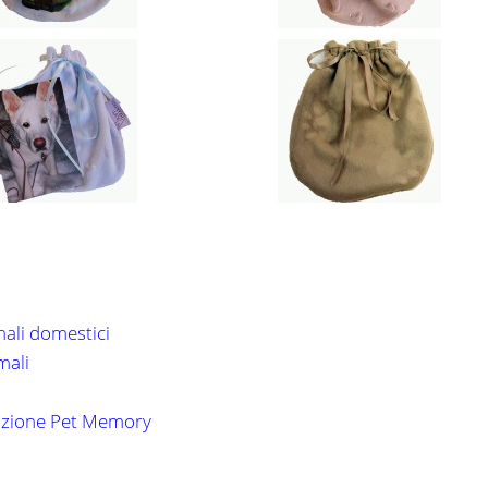
mali domestici
mali
mazione Pet Memory