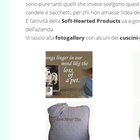
sono pure tanti quelli che invece scelgono ques
candele e sacchetti, per chi non amasse l’idea de
E l’attività della
Soft-Hearted Products
va a gon
dell’azienda.
Vi lascio alla
fotogallery
con alcuni dei
cuscini