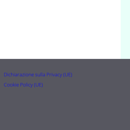
Dichiarazione sulla Privacy (UE)
Cookie Policy (UE)