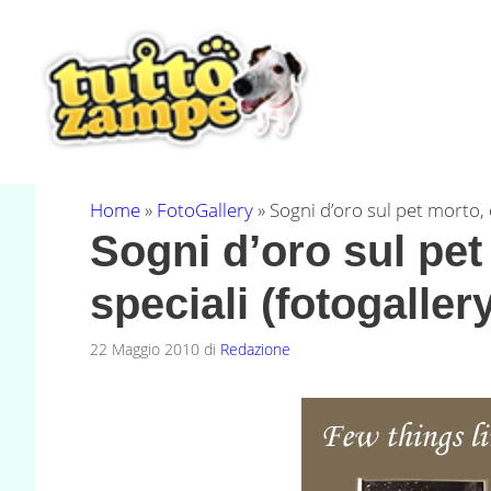
Vai
al
contenuto
Home
»
FotoGallery
»
Sogni d’oro sul pet morto, 
Sogni d’oro sul pet
speciali (fotogaller
22 Maggio 2010
di
Redazione