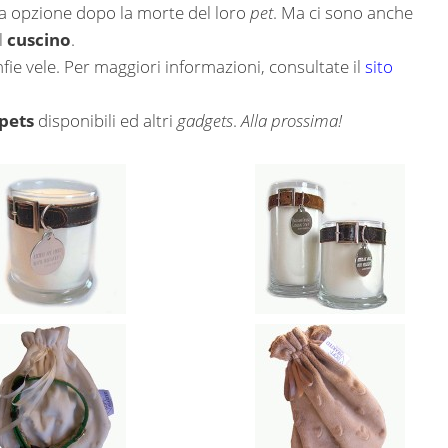
ta opzione dopo la morte del loro
pet
. Ma ci sono anche
l
cuscino
.
fie vele. Per maggiori informazioni, consultate il
sito
-pets
disponibili ed altri
gadgets
.
Alla prossima!