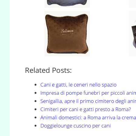
Related Posts:
Cani e gatti, le ceneri nello spazio
Impresa di pompe funebri per piccoli ani
Senigallia, apre il primo cimitero degli ani
Cimiteri per cani e gatti presto a Roma?
Animali domestici: a Roma arriva la cre
Doggielounge cuscino per cani