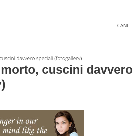
CANI
cuscini davvero speciali (fotogallery)
 morto, cuscini davvero
y)