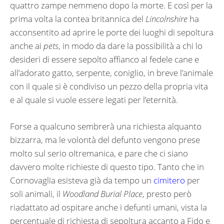
quattro zampe nemmeno dopo la morte. E così per la
prima volta la contea britannica del
Lincolnshire
ha
acconsentito ad aprire le porte dei luoghi di sepoltura
anche ai
pets
, in modo da dare la possibilità a chi lo
desideri di essere sepolto affianco al fedele cane e
all’adorato gatto, serpente, coniglio, in breve l’animale
con il quale si è condiviso un pezzo della propria vita
e al quale si vuole essere legati per l’eternità.
Forse a qualcuno sembrerà una richiesta alquanto
bizzarra, ma le volontà del defunto vengono prese
molto sul serio oltremanica, e pare che ci siano
davvero molte richieste di questo tipo. Tanto che in
Cornovaglia esisteva già da tempo un
cimitero
per
soli animali, il
Woodland Burial Place
, presto però
riadattato ad ospitare anche i defunti umani, vista la
percentuale di richiesta di sepoltura accanto a Fido e