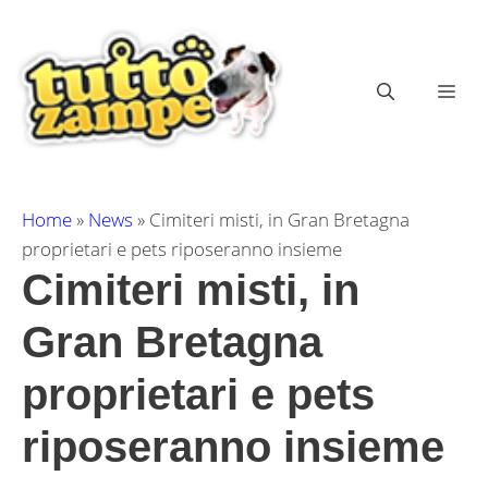
Vai
al
contenuto
ME
Home
»
News
»
Cimiteri misti, in Gran Bretagna
proprietari e pets riposeranno insieme
Cimiteri misti, in
Gran Bretagna
proprietari e pets
riposeranno insieme