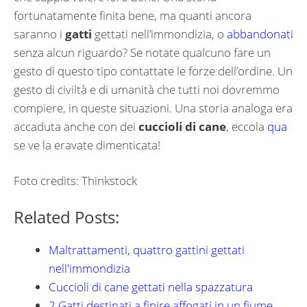
fortunatamente finita bene, ma quanti ancora
saranno i
gatti
gettati nell’immondizia, o
abbandonati
senza alcun riguardo? Se notate qualcuno fare un
gesto di questo tipo contattate le forze dell’ordine. Un
gesto di civiltà e di umanità che tutti noi dovremmo
compiere, in queste situazioni. Una storia analoga era
accaduta anche con dei
cuccioli di cane
, eccola
qua
se ve la eravate dimenticata!
Foto credits: Thinkstock
Related Posts:
Maltrattamenti, quattro gattini gettati
nell'immondizia
Cuccioli di cane gettati nella spazzatura
2 Gatti destinati a finire affogati in un fiume