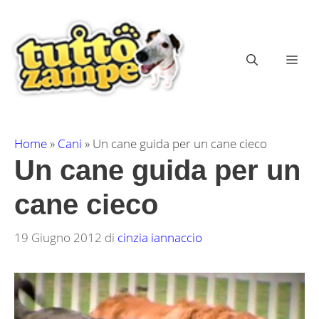
Vai
al
contenuto
ME
Home
»
Cani
»
Un cane guida per un cane cieco
Un cane guida per un
cane cieco
19 Giugno 2012
di
cinzia iannaccio