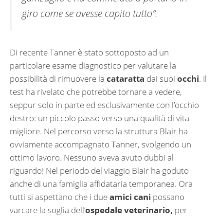
giro come se avesse capito tutto”.
Di recente Tanner è stato sottoposto ad un
particolare esame diagnostico per valutare la
possibilità di rimuovere la
cataratta
dai suoi
occhi
. Il
test ha rivelato che potrebbe tornare a vedere,
seppur solo in parte ed esclusivamente con l’occhio
destro: un piccolo passo verso una qualità di vita
migliore. Nel percorso verso la struttura Blair ha
ovviamente accompagnato Tanner, svolgendo un
ottimo lavoro. Nessuno aveva avuto dubbi al
riguardo! Nel periodo del viaggio Blair ha goduto
anche di una famiglia affidataria temporanea. Ora
tutti si aspettano che i due
amici cani
possano
varcare la soglia dell’
ospedale veterinario,
per