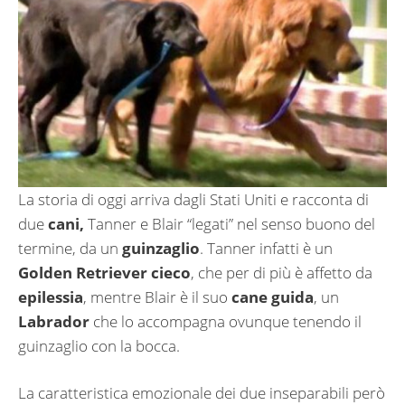
La storia di oggi arriva dagli Stati Uniti e racconta di
due
cani,
Tanner e Blair “legati” nel senso buono del
termine, da un
guinzaglio
. Tanner infatti è un
Golden Retriever cieco
, che per di più è affetto da
epilessia
, mentre Blair è il suo
cane guida
, un
Labrador
che lo accompagna ovunque tenendo il
guinzaglio con la bocca.
La caratteristica emozionale dei due inseparabili però