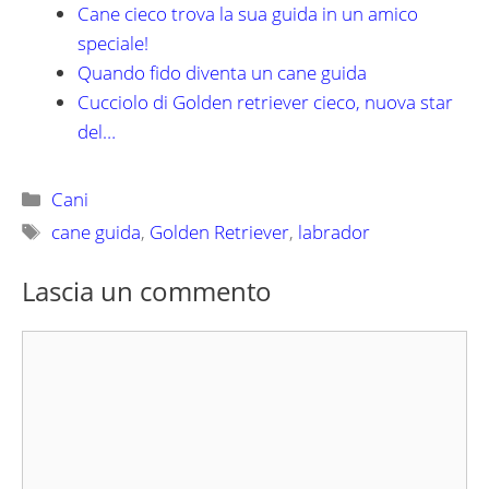
Cane cieco trova la sua guida in un amico
speciale!
Quando fido diventa un cane guida
Cucciolo di Golden retriever cieco, nuova star
del…
Categorie
Cani
Tag
cane guida
,
Golden Retriever
,
labrador
Lascia un commento
Commento