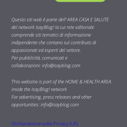
Questo siti web è parte dell’ AREA CASA E SALUTE
del network IsayBlog! la cui rete editoriale
comprende siti tematici di informazione
indipendente che contano sul contributo di
appassionati ed esperti del settore.
Per pubblicità, comunicati e
collaborazioni:
info@isayblog.com
This website
is part of the HOME & HEALTH AREA
inside the IsayBlog! network
For advertising, press releases and other
opportunities:
info@isayblog.com
Dichiarazione sulla Privacy (UE)