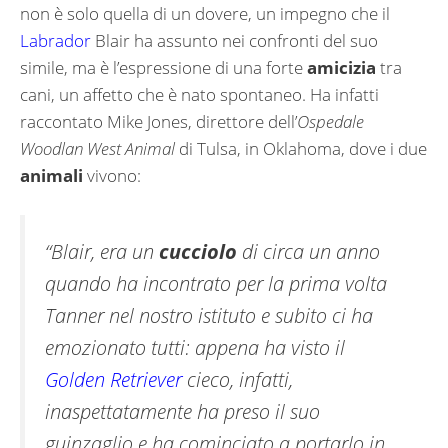
non è solo quella di un dovere, un impegno che il
Labrador
Blair ha assunto nei confronti del suo
simile, ma è l’espressione di una forte
amicizia
tra
cani, un affetto che è nato spontaneo. Ha infatti
raccontato Mike Jones, direttore dell’
Ospedale
Woodlan West Animal
di Tulsa, in Oklahoma, dove i due
animali
vivono:
“Blair, era un
cucciolo
di circa un anno
quando ha incontrato per la prima volta
Tanner nel nostro istituto e subito ci ha
emozionato tutti: appena ha visto il
Golden Retriever
cieco, infatti,
inaspettatamente ha preso il suo
guinzaglio e ha cominciato a portarlo in