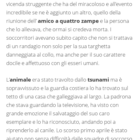
vicenda struggente che ha del miracoloso e all’evento
incredibile se ne è aggiunto un altro, quello della
riunione dell’
amico a quattro zampe
e la persona
che lo allevava, che ormai si credeva morta. I
soccorritori avevano subito capito che non si trattava
di un randagio non solo per la sua targhetta
danneggiata al collo, ma anche per il suo carattere
docile e affettuoso con gli esseri umani.
L’
animale
era stato travolto dallo
tsunami
ma è
sopravvissuto e la guardia costiera lo ha trovato sul
tetto di una casa che galleggiava al largo. La padrona
che stava guardando la televisione, ha visto con
grande emozione il salvataggio del suo caro
esemplare e lo ha riconosciuto, andando poi a
riprenderlo al canile. Lo scorso primo aprile è stato
aiutato non senza difficoltà dalle squadre di soccorso