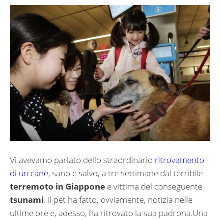
Vi avevamo parlato dello straordinario
ritrovamento
di un cane
, sano e salvo, a tre settimane dal terribile
terremoto in Giappone
e vittima del conseguente
tsunami
. Il pet ha fatto, ovviamente, notizia nelle
ultime ore e, adesso, ha ritrovato la sua padrona.Una