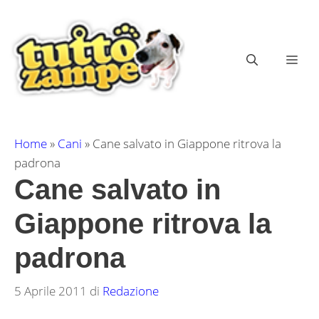
Vai
al
contenuto
ME
Home
»
Cani
»
Cane salvato in Giappone ritrova la
padrona
Cane salvato in
Giappone ritrova la
padrona
5 Aprile 2011
di
Redazione