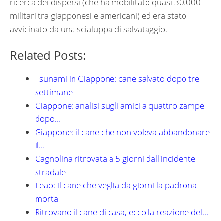
ricerca dei dispersi (che ha mobilitato quasi 30.000
militari tra giapponesi e americani) ed era stato
avvicinato da una scialuppa di salvataggio.
Related Posts:
Tsunami in Giappone: cane salvato dopo tre
settimane
Giappone: analisi sugli amici a quattro zampe
dopo…
Giappone: il cane che non voleva abbandonare
il…
Cagnolina ritrovata a 5 giorni dall'incidente
stradale
Leao: il cane che veglia da giorni la padrona
morta
Ritrovano il cane di casa, ecco la reazione del…