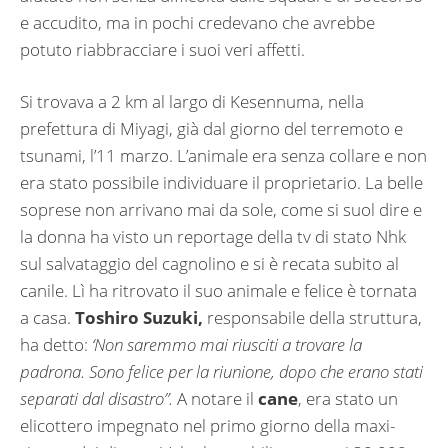
e accudito, ma in pochi credevano che avrebbe
potuto riabbracciare i suoi veri affetti.
Si trovava a 2 km al largo di Kesennuma, nella
prefettura di Miyagi, già dal giorno del terremoto e
tsunami, l’11 marzo. L’animale era senza collare e non
era stato possibile individuare il proprietario. La belle
soprese non arrivano mai da sole, come si suol dire e
la donna ha visto un reportage della tv di stato Nhk
sul salvataggio del cagnolino e si è recata subito al
canile. Lì ha ritrovato il suo animale e felice è tornata
a casa.
Toshiro Suzuki,
responsabile della struttura,
ha detto:
‘Non saremmo mai riusciti a trovare la
padrona. Sono felice per la riunione, dopo che erano stati
separati dal disastro”.
A notare il
cane
, era stato un
elicottero impegnato nel primo giorno della maxi-