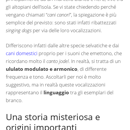
gli altopiani dell’isola. Se vi state chiedendo perché
vengano chiamati “
cani canori
”, la spiegazione è più
semplice del previsto: sono stati infatti ribattezzati
singing dogs
per via delle loro vocalizzazioni.
Differiscono infatti dalle altre specie selvatiche e dai
cani domestici
proprio per i suoni che emettono, che
ricordano molto il
canto jodel
. In realtà, si tratta di un
ululato modulato e armonico
, di differente
frequenza e tono. Ascoltarli per noi è molto
suggestivo, ma in realtà queste vocalizzazioni
rappresentano il
linguaggio
tra gli esemplari del
branco.
Una storia misteriosa e
origini importanti