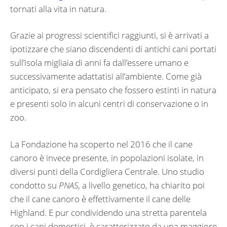
tornati alla vita in natura.
Grazie ai progressi scientifici raggiunti, si è arrivati a
ipotizzare che siano discendenti di antichi cani portati
sull’isola migliaia di anni fa dall’essere umano e
successivamente adattatisi all’ambiente. Come già
anticipato, si era pensato che fossero estinti in natura
e presenti solo in alcuni centri di conservazione o in
zoo.
La Fondazione ha scoperto nel 2016 che il cane
canoro è invece presente, in popolazioni isolate, in
diversi punti della Cordigliera Centrale. Uno studio
condotto su
PNAS
, a livello genetico, ha chiarito poi
che il cane canoro è effettivamente il cane delle
Highland. E pur condividendo una stretta parentela
con i cani domestici, è caratterizzato da una maggiore