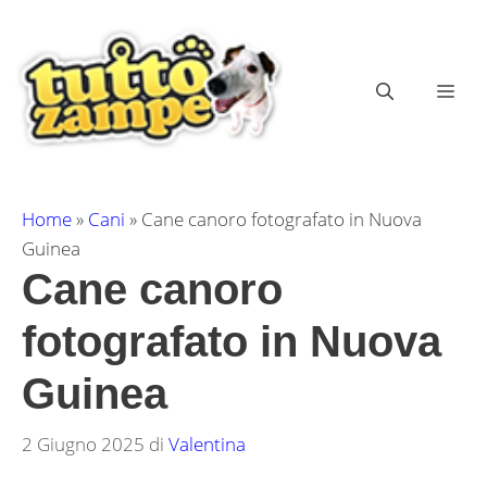
Vai
al
contenuto
ME
Home
»
Cani
»
Cane canoro fotografato in Nuova
Guinea
Cane canoro
fotografato in Nuova
Guinea
2 Giugno 2025
di
Valentina