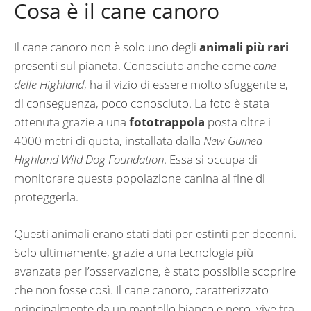
Cosa è il cane canoro
Il cane canoro non è solo uno degli
animali più rari
presenti sul pianeta. Conosciuto anche come
cane
delle Highland
, ha il vizio di essere molto sfuggente e,
di conseguenza, poco conosciuto. La foto è stata
ottenuta grazie a una
fototrappola
posta oltre i
4000 metri di quota, installata dalla
New Guinea
Highland Wild Dog Foundation
. Essa si occupa di
monitorare questa popolazione canina al fine di
proteggerla.
Questi animali erano stati dati per estinti per decenni.
Solo ultimamente, grazie a una tecnologia più
avanzata per l’osservazione, è stato possibile scoprire
che non fosse così. Il cane canoro, caratterizzato
principalmente da un mantello bianco e nero, vive tra