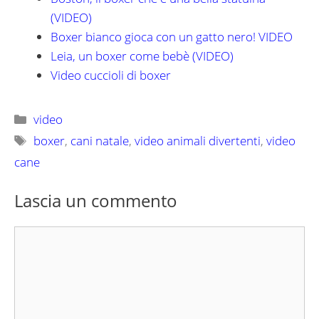
(VIDEO)
Boxer bianco gioca con un gatto nero! VIDEO
Leia, un boxer come bebè (VIDEO)
Video cuccioli di boxer
Categorie
video
Tag
boxer
,
cani natale
,
video animali divertenti
,
video
cane
Lascia un commento
Commento