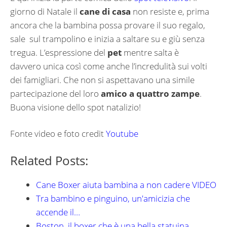
giorno di Natale il
cane di casa
non resiste e, prima
ancora che la bambina possa provare il suo regalo,
sale sul trampolino e inizia a saltare su e giù senza
tregua. L’espressione del
pet
mentre salta è
davvero unica così come anche l’incredulità sui volti
dei famigliari. Che non si aspettavano una simile
partecipazione del loro
amico a quattro zampe
.
Buona visione dello spot natalizio!
Fonte video e foto credit
Youtube
Related Posts:
Cane Boxer aiuta bambina a non cadere VIDEO
Tra bambino e pinguino, un'amicizia che
accende il…
Boston, il boxer che è una bella statuina