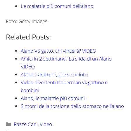
Le malattie più comuni dell’alano
Foto: Getty Images
Related Posts:
Alano VS gatto, chi vincerà? VIDEO
Amici in 2 settimane? La sfida di un Alano
VIDEO
Alano, carattere, prezzo e foto
Video divertenti Doberman vs gattino e
bambini
Alano, le malattie più comuni
Sintomi della torsione dello stomaco nell'alano
Categorie
Razze Cani
,
video