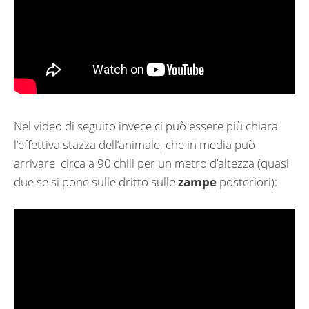
Nel video di seguito invece ci può essere più chiara
l’effettiva stazza dell’animale, che in media può
arrivare circa a 90 chili per un metro d’altezza (quasi
due se si pone sulle dritto sulle
zampe
posteriori):