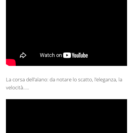
La corsa dell’alano: da notare lo scatto, l’eleganza, la
velocità…..