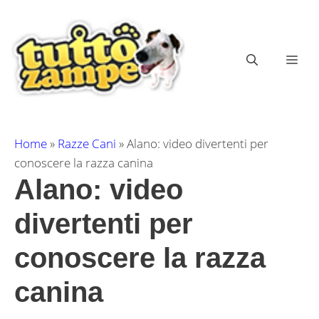
Vai
al
contenuto
ME
Home
»
Razze Cani
»
Alano: video divertenti per
conoscere la razza canina
Alano: video
divertenti per
conoscere la razza
canina