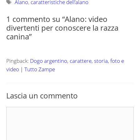
Tag
Alano
,
caratteristiche dell’alano
1 commento su “Alano: video
divertenti per conoscere la razza
canina”
Pingback:
Dogo argentino, carattere, storia, foto e
video | Tutto Zampe
Lascia un commento
Commento