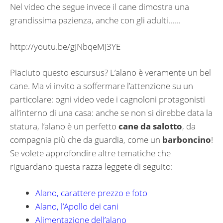
Nel video che segue invece il cane dimostra una
grandissima pazienza, anche con gli adulti……
http://youtu.be/gJNbqeMJ3YE
Piaciuto questo escursus? L’alano è veramente un bel
cane. Ma vi invito a soffermare l’attenzione su un
particolare: ogni video vede i cagnoloni protagonisti
all’interno di una casa: anche se non si direbbe data la
statura, l’alano è un perfetto
cane da salotto
, da
compagnia più che da guardia, come un
barboncino
!
Se volete approfondire altre tematiche che
riguardano questa razza leggete di seguito:
Alano, carattere prezzo e foto
Alano, l’Apollo dei cani
Alimentazione dell’alano