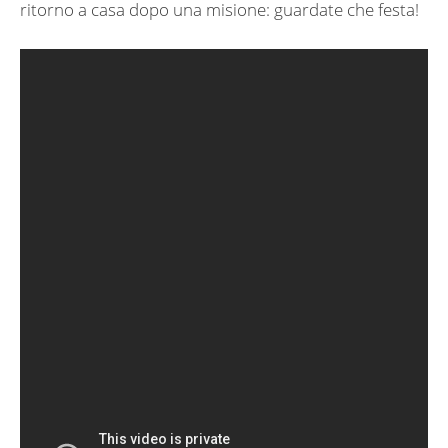
ritorno a casa dopo una misione: guardate che festa!