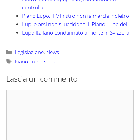
controllati
Piano Lupo, il Ministro non fa marcia indietro
Lupi e orsi non si uccidono, il Piano Lupo del…
Lupo italiano condannato a morte in Svizzera
Categorie
Legislazione
,
News
Tag
Piano Lupo
,
stop
Lascia un commento
Commento