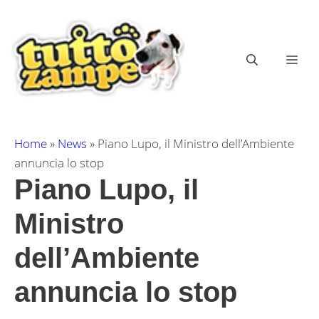
Vai
al
contenuto
ME
Home
»
News
»
Piano Lupo, il Ministro dell’Ambiente
annuncia lo stop
Piano Lupo, il
Ministro
dell’Ambiente
annuncia lo stop