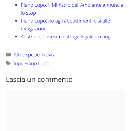
Piano Lupo, il Ministro dell’Ambiente annuncia
lo stop
Piano Lupo, no agli abbattimenti e sì alle
mitigazioni
Australia, ennesima strage legale di canguri
Categorie
Altre Specie
,
News
Tag
lupi
,
Piano Lupo
Lascia un commento
Commento