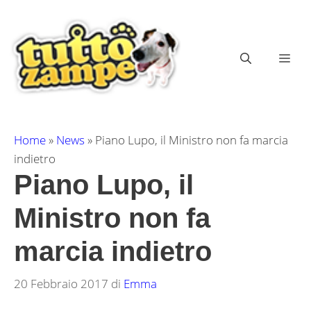
Vai
al
contenuto
ME
Home
»
News
»
Piano Lupo, il Ministro non fa marcia
indietro
Piano Lupo, il
Ministro non fa
marcia indietro
20 Febbraio 2017
di
Emma