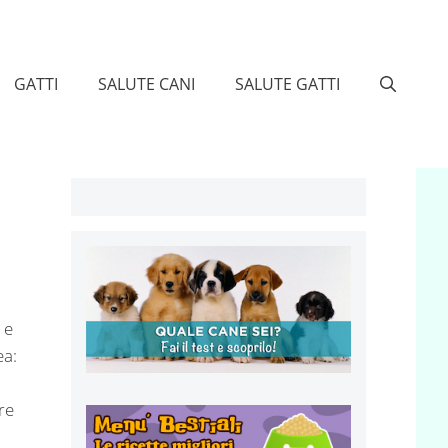
GATTI
SALUTE CANI
SALUTE GATTI
 e
ea:
re