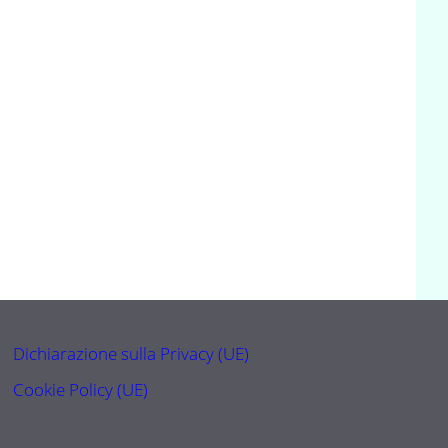
Dichiarazione sulla Privacy (UE)
Cookie Policy (UE)