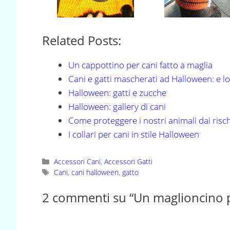
Related Posts:
Un cappottino per cani fatto a maglia
Cani e gatti mascherati ad Halloween: e l
Halloween: gatti e zucche
Halloween: gallery di cani
Come proteggere i nostri animali dai risc
I collari per cani in stile Halloween
Categorie
Accessori Cani
,
Accessori Gatti
Tag
Cani
,
cani halloween
,
gatto
2 commenti su “Un maglioncino 