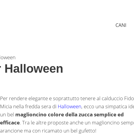
CANI
lloween
r Halloween
Per rendere elegante e soprattutto tenere al calduccio Fido
Micia nella fredda sera di
Halloween
, ecco una simpatica id
un bel
maglioncino colore della zucca semplice ed
efficace
. Tra le altre proposte anche un maglioncino semp
arancione ma con ricamato un bel gufetto!