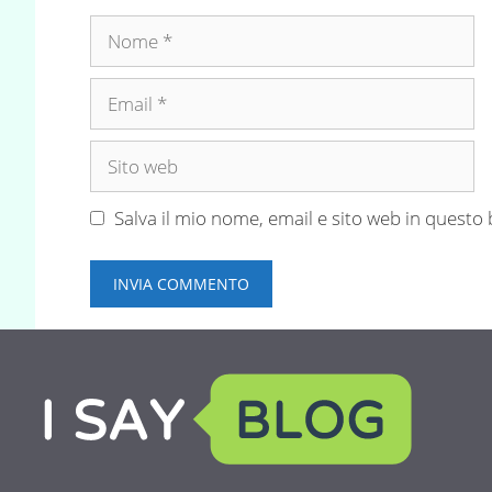
Nome
Email
Sito
web
Salva il mio nome, email e sito web in quest