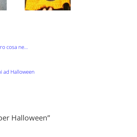
oro cosa ne…
hi ad Halloween
per Halloween”