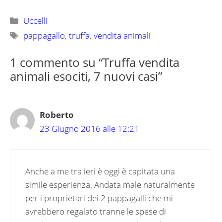
Categorie
Uccelli
Tag
pappagallo
,
truffa
,
vendita animali
1 commento su “Truffa vendita
animali esociti, 7 nuovi casi”
Roberto
23 Giugno 2016 alle 12:21
Anche a me tra ieri è oggi è capitata una
simile esperienza. Andata male naturalmente
per i proprietari dei 2 pappagalli che mi
avrebbero regalato tranne le spese di