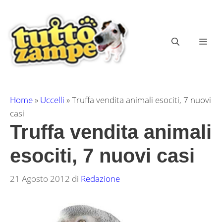
Vai
al
contenuto
ME
Home
»
Uccelli
»
Truffa vendita animali esociti, 7 nuovi
casi
Truffa vendita animali
esociti, 7 nuovi casi
21 Agosto 2012
di
Redazione