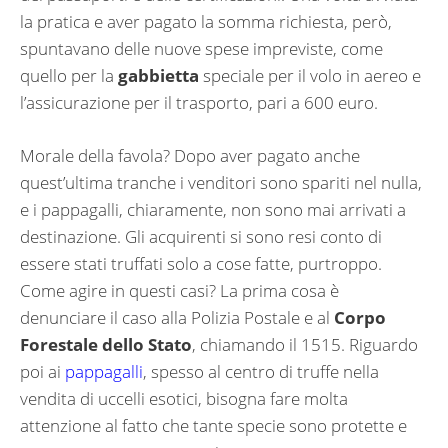
la pratica e aver pagato la somma richiesta, però,
spuntavano delle nuove spese impreviste, come
quello per la
gabbietta
speciale per il volo in aereo e
l’assicurazione per il trasporto, pari a 600 euro.
Morale della favola? Dopo aver pagato anche
quest’ultima tranche i venditori sono spariti nel nulla,
e i pappagalli, chiaramente, non sono mai arrivati a
destinazione. Gli acquirenti si sono resi conto di
essere stati truffati solo a cose fatte, purtroppo.
Come agire in questi casi? La prima cosa è
denunciare il caso alla Polizia Postale e al
Corpo
Forestale dello Stato
, chiamando il 1515. Riguardo
poi ai
pappagalli
, spesso al centro di truffe nella
vendita di uccelli esotici, bisogna fare molta
attenzione al fatto che tante specie sono protette e