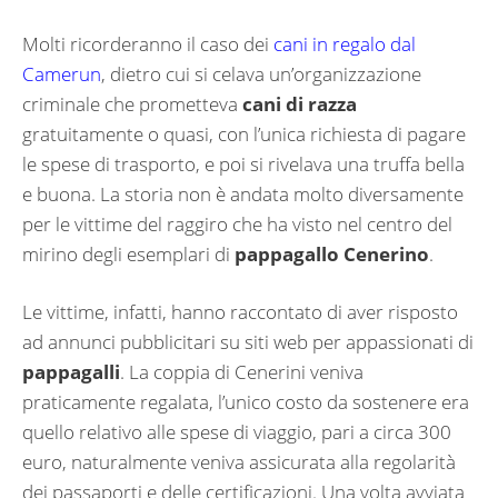
Molti ricorderanno il caso dei
cani in regalo dal
Camerun
, dietro cui si celava un’organizzazione
criminale che prometteva
cani di razza
gratuitamente o quasi, con l’unica richiesta di pagare
le spese di trasporto, e poi si rivelava una truffa bella
e buona. La storia non è andata molto diversamente
per le vittime del raggiro che ha visto nel centro del
mirino degli esemplari di
pappagallo Cenerino
.
Le vittime, infatti, hanno raccontato di aver risposto
ad annunci pubblicitari su siti web per appassionati di
pappagalli
. La coppia di Cenerini veniva
praticamente regalata, l’unico costo da sostenere era
quello relativo alle spese di viaggio, pari a circa 300
euro, naturalmente veniva assicurata alla regolarità
dei passaporti e delle certificazioni. Una volta avviata