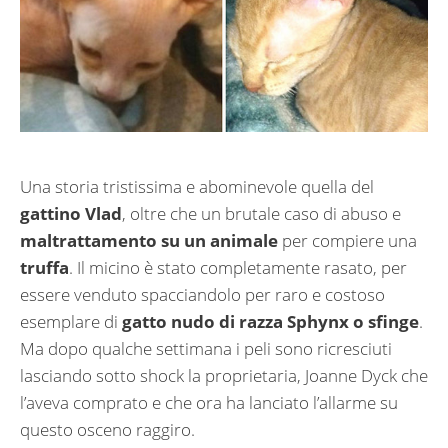
Una storia tristissima e abominevole quella del
gattino Vlad
, oltre che un brutale caso di abuso e
maltrattamento su un animale
per compiere una
truffa
. Il micino è stato completamente rasato, per
essere venduto spacciandolo per raro e costoso
esemplare di
gatto nudo di razza Sphynx o sfinge
.
Ma dopo qualche settimana i peli sono ricresciuti
lasciando sotto shock la proprietaria, Joanne Dyck che
l’aveva comprato e che ora ha lanciato l’allarme su
questo osceno raggiro.