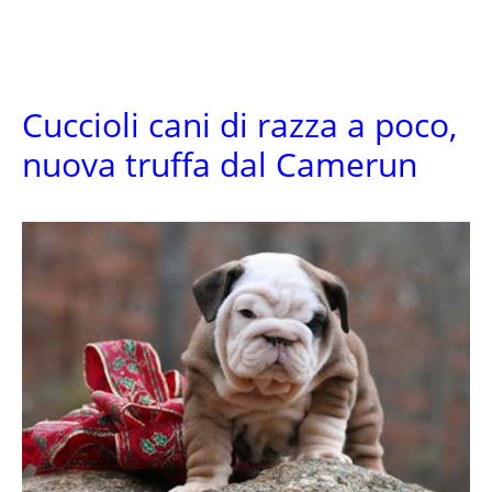
Cuccioli cani di razza a poco,
nuova truffa dal Camerun