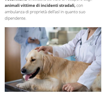
animali vittime di incidenti stradali,
con
ambulanza di proprietà dell’asl in quanto suo
dipendente.