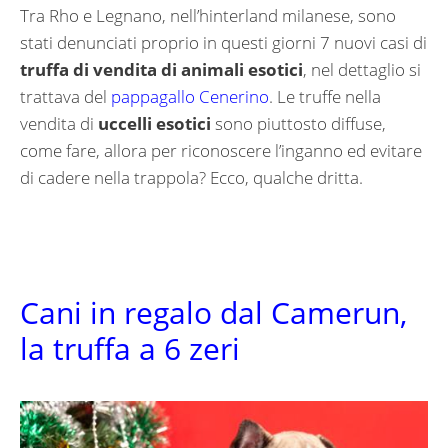
Tra Rho e Legnano, nell’hinterland milanese, sono
stati denunciati proprio in questi giorni 7 nuovi casi di
truffa di vendita di animali esotici
, nel dettaglio si
trattava del
pappagallo Cenerino
. Le truffe nella
vendita di
uccelli esotici
sono piuttosto diffuse,
come fare, allora per riconoscere l’inganno ed evitare
di cadere nella trappola? Ecco, qualche dritta.
Cani in regalo dal Camerun,
la truffa a 6 zeri