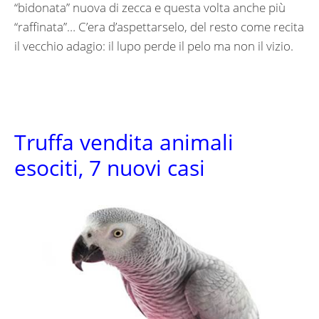
“bidonata” nuova di zecca e questa volta anche più
“raffinata”… C’era d’aspettarselo, del resto come recita
il vecchio adagio: il lupo perde il pelo ma non il vizio.
Truffa vendita animali
esociti, 7 nuovi casi