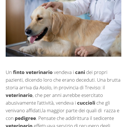
Un
finto veterinario
vendeva i
cani
dei propri
pazienti, dicendo loro che erano deceduti. Una brutta
storia arriva da Asolo, in provincia di Treviso: il
veterinario
, che per anni avrebbe esercitato
abusivamente l’attività, vendeva i
cuccioli
che gli
venivano affidati,la maggior parte dei quali di razza e
con
pedigree
. Pensate che addirittura il sedicente
veterinario
effettuava servizio di recupero degli