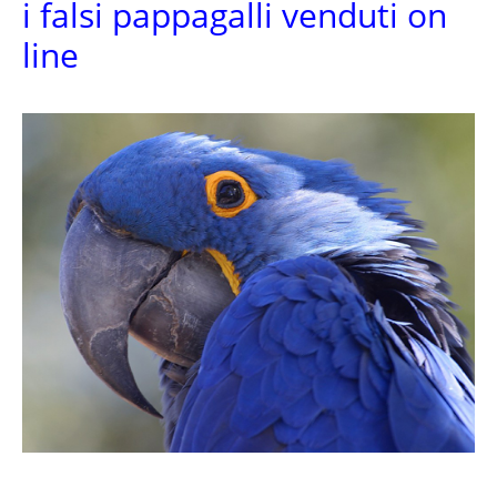
i falsi pappagalli venduti on
line