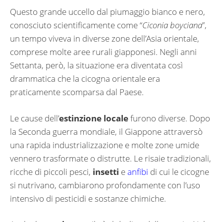
Questo grande uccello dal piumaggio bianco e nero,
conosciuto scientificamente come “
Ciconia boyciana
”,
un tempo viveva in diverse zone dell’Asia orientale,
comprese molte aree rurali giapponesi. Negli anni
Settanta, però, la situazione era diventata così
drammatica che la cicogna orientale era
praticamente scomparsa dal Paese.
Le cause dell’
estinzione locale
furono diverse. Dopo
la Seconda guerra mondiale, il Giappone attraversò
una rapida industrializzazione e molte zone umide
vennero trasformate o distrutte. Le risaie tradizionali,
ricche di piccoli pesci,
insetti
e
anfibi
di cui le cicogne
si nutrivano, cambiarono profondamente con l’uso
intensivo di pesticidi e sostanze chimiche.