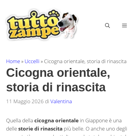
Vai
al
contenuto
ME
Home
»
Uccelli
»
Cicogna orientale, storia di rinascita
Cicogna orientale,
storia di rinascita
11 Maggio 2026
di
Valentina
Quella della
cicogna orientale
in Giappone è una
delle
storie di rinascita
più belle. O anche uno degli