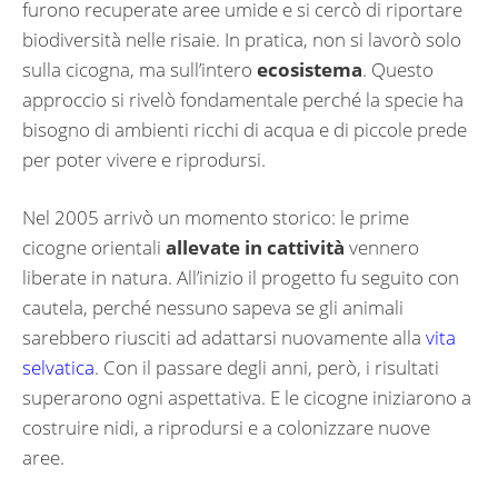
furono recuperate aree umide e si cercò di riportare
biodiversità nelle risaie. In pratica, non si lavorò solo
sulla cicogna, ma sull’intero
ecosistema
. Questo
approccio si rivelò fondamentale perché la specie ha
bisogno di ambienti ricchi di acqua e di piccole prede
per poter vivere e riprodursi.
Nel 2005 arrivò un momento storico: le prime
cicogne orientali
allevate in cattività
vennero
liberate in natura. All’inizio il progetto fu seguito con
cautela, perché nessuno sapeva se gli animali
sarebbero riusciti ad adattarsi nuovamente alla
vita
selvatica
. Con il passare degli anni, però, i risultati
superarono ogni aspettativa. E le cicogne iniziarono a
costruire nidi, a riprodursi e a colonizzare nuove
aree.