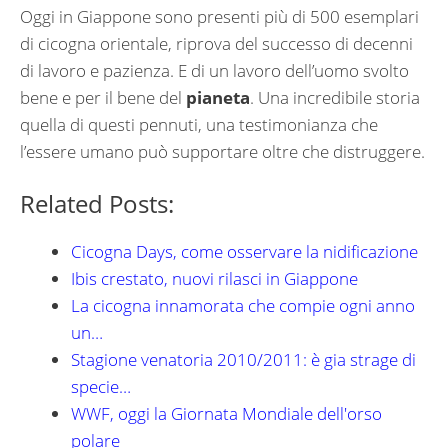
Oggi in Giappone sono presenti più di 500 esemplari
di cicogna orientale, riprova del successo di decenni
di lavoro e pazienza. E di un lavoro dell’uomo svolto
bene e per il bene del
pianeta
. Una incredibile storia
quella di questi pennuti, una testimonianza che
l’essere umano può supportare oltre che distruggere.
Related Posts:
Cicogna Days, come osservare la nidificazione
Ibis crestato, nuovi rilasci in Giappone
La cicogna innamorata che compie ogni anno
un…
Stagione venatoria 2010/2011: è gia strage di
specie…
WWF, oggi la Giornata Mondiale dell'orso
polare