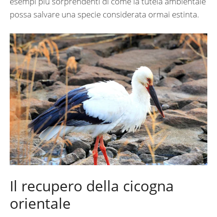
esempi più sorprendenti di come la tutela ambientale
possa salvare una specie considerata ormai estinta.
Il recupero della cicogna
orientale