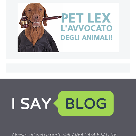
Questo siti web è parte dell’ AREA CASA E SALUTE