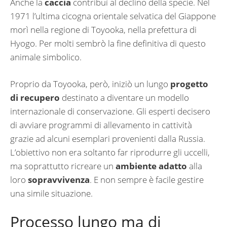
Anche la
caccia
contribuì al declino della specie. Nel
1971 l’ultima cicogna orientale selvatica del Giappone
morì nella regione di Toyooka, nella prefettura di
Hyogo. Per molti sembrò la fine definitiva di questo
animale simbolico.
Proprio da Toyooka, però, iniziò un lungo
progetto
di recupero
destinato a diventare un modello
internazionale di conservazione. Gli esperti decisero
di avviare programmi di allevamento in cattività
grazie ad alcuni esemplari provenienti dalla Russia.
L’obiettivo non era soltanto far riprodurre gli uccelli,
ma soprattutto ricreare un
ambiente adatto
alla
loro
sopravvivenza
. E non sempre è facile gestire
una simile situazione.
Processo lungo ma di