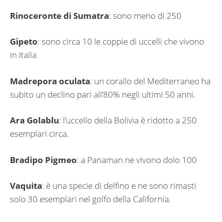
Rinoceronte di Sumatra
: sono meno di 250
Gipeto
: sono circa 10 le coppie di uccelli che vivono
in Italia
Madrepora
oculata
: un corallo del Mediterraneo ha
subito un declino pari all’80% negli ultimi 50 anni.
Ara
Golablu
: l’uccello della Bolivia è ridotto a 250
esemplari circa.
Bradipo
Pigmeo
: a Panaman ne vivono dolo 100
Vaquita
: è una specie di delfino e ne sono rimasti
solo 30 esemplari nel golfo della California.