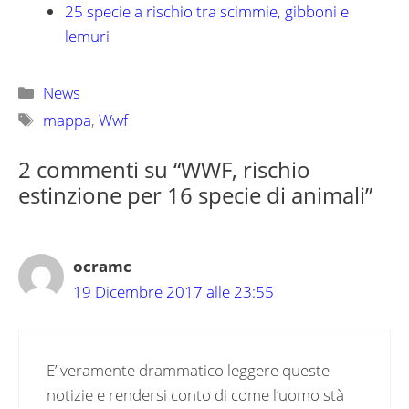
25 specie a rischio tra scimmie, gibboni e
lemuri
Categorie
News
Tag
mappa
,
Wwf
2 commenti su “WWF, rischio
estinzione per 16 specie di animali”
ocramc
19 Dicembre 2017 alle 23:55
E’ veramente drammatico leggere queste
notizie e rendersi conto di come l’uomo stà