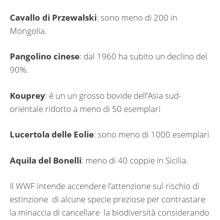
Cavallo
di
Przewalski
: sono meno di 200 in
Mongolia.
Pangolino
cinese
: dal 1960 ha subito un declino del
90%.
Kouprey
: è un un grosso bovide dell’Asia sud-
orientale ridotto a meno di 50 esemplari
Lucertola
delle
Eolie
: sono meno di 1000 esemplari
Aquila
del
Bonelli
: meno di 40 coppie in Sicilia.
Il WWF intende accendere l’attenzione sul rischio di
estinzione di alcune specie preziose per contrastare
la minaccia di cancellare la biodiversità considerando