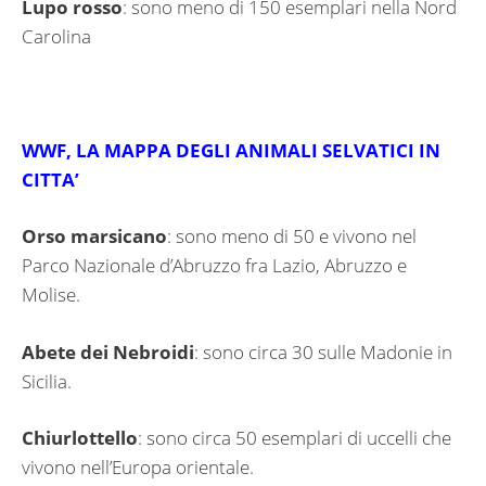
Lupo
rosso
: sono meno di 150 esemplari nella Nord
Carolina
WWF, LA MAPPA DEGLI ANIMALI SELVATICI IN
CITTA’
Orso
marsicano
: sono meno di 50 e vivono nel
Parco Nazionale d’Abruzzo fra Lazio, Abruzzo e
Molise.
Abete dei Nebroidi
: sono circa 30 sulle Madonie in
Sicilia.
Chiurlottello
: sono circa 50 esemplari di uccelli che
vivono nell’Europa orientale.