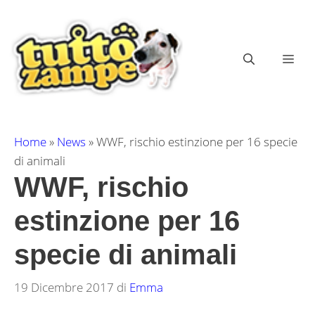
Vai
al
contenuto
ME
Home
»
News
»
WWF, rischio estinzione per 16 specie
di animali
WWF, rischio
estinzione per 16
specie di animali
19 Dicembre 2017
di
Emma