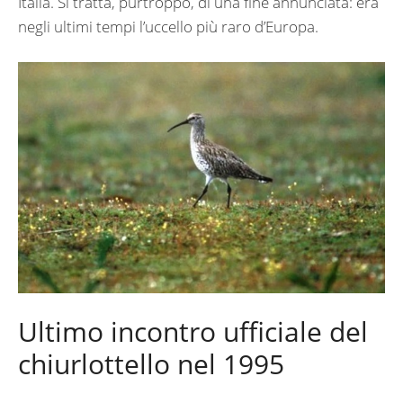
Italia. Si tratta, purtroppo, di una fine annunciata: era
negli ultimi tempi l’uccello più raro d’Europa.
Ultimo incontro ufficiale del
chiurlottello nel 1995