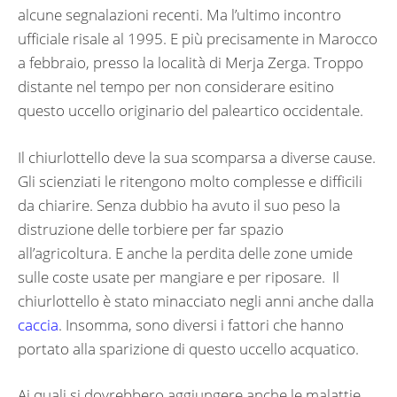
alcune segnalazioni recenti. Ma l’ultimo incontro
ufficiale risale al 1995. E più precisamente in Marocco
a febbraio, presso la località di Merja Zerga. Troppo
distante nel tempo per non considerare esitino
questo uccello originario del paleartico occidentale.
Il chiurlottello deve la sua scomparsa a diverse cause.
Gli scienziati le ritengono molto complesse e difficili
da chiarire. Senza dubbio ha avuto il suo peso la
distruzione delle torbiere per far spazio
all’agricoltura. E anche la perdita delle zone umide
sulle coste usate per mangiare e per riposare. Il
chiurlottello è stato minacciato negli anni anche dalla
caccia
. Insomma, sono diversi i fattori che hanno
portato alla sparizione di questo uccello acquatico.
Ai quali si dovrebbero aggiungere anche le malattie,