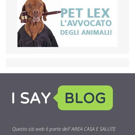
Questo siti web è parte dell’ AREA CASA E SALUTE