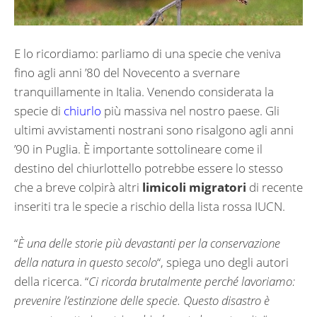
E lo ricordiamo: parliamo di una specie che veniva
fino agli anni ’80 del Novecento a svernare
tranquillamente in Italia. Venendo considerata la
specie di
chiurlo
più massiva nel nostro paese. Gli
ultimi avvistamenti nostrani sono risalgono agli anni
’90 in Puglia. È importante sottolineare come il
destino del chiurlottello potrebbe essere lo stesso
che a breve colpirà altri
limicoli migratori
di recente
inseriti tra le specie a rischio della lista rossa IUCN.
“
È una delle storie più devastanti per la conservazione
della natura in questo secolo
“, spiega uno degli autori
della ricerca. “
Ci ricorda brutalmente perché lavoriamo:
prevenire l’estinzione delle specie. Questo disastro è