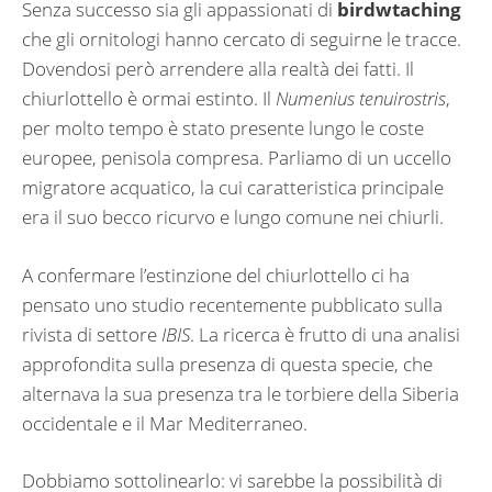
Senza successo sia gli appassionati di
birdwtaching
che gli ornitologi hanno cercato di seguirne le tracce.
Dovendosi però arrendere alla realtà dei fatti. Il
chiurlottello è ormai estinto. Il
Numenius tenuirostris
,
per molto tempo è stato presente lungo le coste
europee, penisola compresa. Parliamo di un uccello
migratore acquatico, la cui caratteristica principale
era il suo becco ricurvo e lungo comune nei chiurli.
A confermare l’estinzione del chiurlottello ci ha
pensato uno studio recentemente pubblicato sulla
rivista di settore
IBIS
. La ricerca è frutto di una analisi
approfondita sulla presenza di questa specie, che
alternava la sua presenza tra le torbiere della Siberia
occidentale e il Mar Mediterraneo.
Dobbiamo sottolinearlo: vi sarebbe la possibilità di