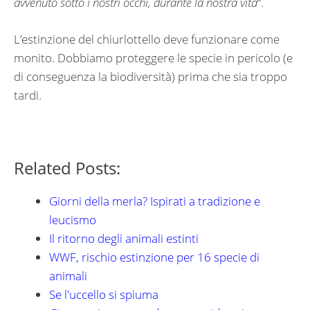
avvenuto sotto i nostri occhi, durante la nostra vita
“.
L’estinzione del chiurlottello deve funzionare come
monito. Dobbiamo proteggere le specie in pericolo (e
di conseguenza la biodiversità) prima che sia troppo
tardi.
Related Posts:
Giorni della merla? Ispirati a tradizione e
leucismo
Il ritorno degli animali estinti
WWF, rischio estinzione per 16 specie di
animali
Se l'uccello si spiuma