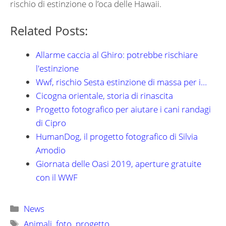
rischio di estinzione o l’oca delle Hawaii.
Related Posts:
Allarme caccia al Ghiro: potrebbe rischiare
l'estinzione
Wwf, rischio Sesta estinzione di massa per i…
Cicogna orientale, storia di rinascita
Progetto fotografico per aiutare i cani randagi
di Cipro
HumanDog, il progetto fotografico di Silvia
Amodio
Giornata delle Oasi 2019, aperture gratuite
con il WWF
Categorie
News
Tag
Animali
,
foto
,
progetto