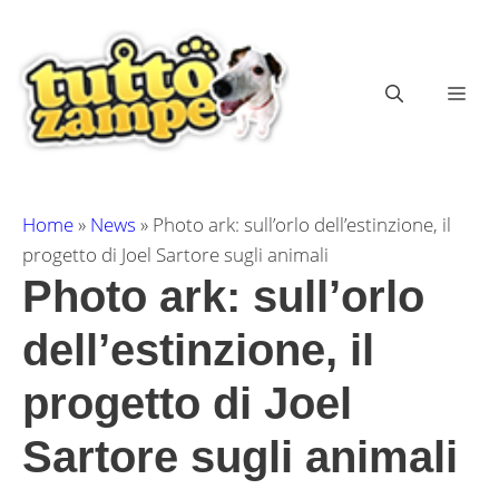
Vai
al
contenuto
ME
Home
»
News
»
Photo ark: sull’orlo dell’estinzione, il
progetto di Joel Sartore sugli animali
Photo ark: sull’orlo
dell’estinzione, il
progetto di Joel
Sartore sugli animali