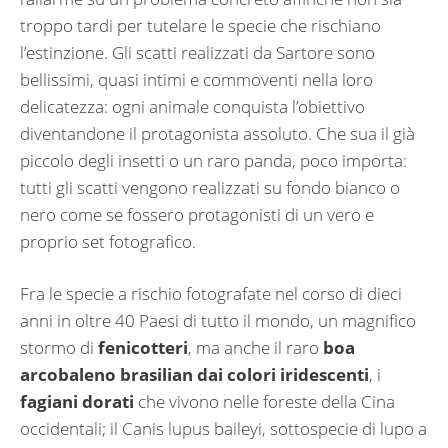
troppo tardi per tutelare le specie che rischiano
l’estinzione. Gli scatti realizzati da Sartore sono
bellissimi, quasi intimi e commoventi nella loro
delicatezza: ogni animale conquista l’obiettivo
diventandone il protagonista assoluto. Che sua il già
piccolo degli insetti o un raro panda, poco importa:
tutti gli scatti vengono realizzati su fondo bianco o
nero come se fossero protagonisti di un vero e
proprio set fotografico.
Fra le specie a rischio fotografate nel corso di dieci
anni in oltre 40 Paesi di tutto il mondo, un magnifico
stormo di
fenicotteri
, ma anche il raro
boa
arcobaleno brasilian dai colori
iridescenti
, i
fagiani dorati
che vivono nelle foreste della Cina
occidentali; il Canis lupus baileyi, sottospecie di lupo a