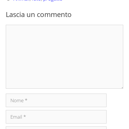
Lascia un commento
Commento
Nome
Email