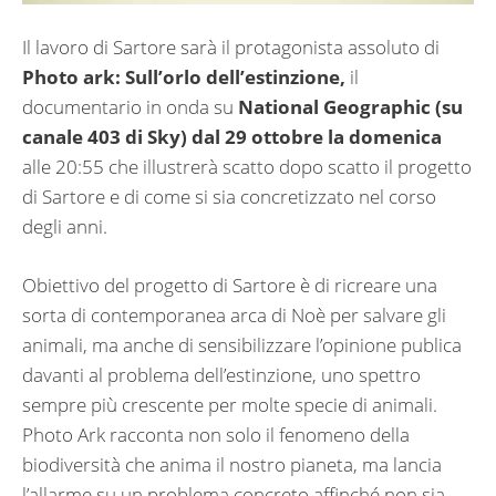
Il lavoro di Sartore sarà il protagonista assoluto di
Photo ark: Sull’orlo dell’estinzione,
il
documentario in onda su
National Geographic (su
canale 403 di Sky) dal 29 ottobre la domenica
alle 20:55 che illustrerà scatto dopo scatto il progetto
di Sartore e di come si sia concretizzato nel corso
degli anni.
Obiettivo del progetto di Sartore è di ricreare una
sorta di contemporanea arca di Noè per salvare gli
animali, ma anche di sensibilizzare l’opinione publica
davanti al problema dell’estinzione, uno spettro
sempre più crescente per molte specie di animali.
Photo Ark racconta non solo il fenomeno della
biodiversità che anima il nostro pianeta, ma lancia
l’allarme su un problema concreto affinché non sia