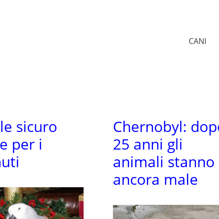
CANI
le sicuro
Chernobyl: dop
e per i
25 anni gli
uti
animali stanno
ancora male