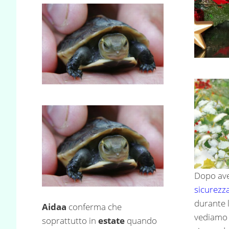
Dopo ave
sicurezza
durante 
Aidaa
conferma che
vediamo 
soprattutto in
estate
quando