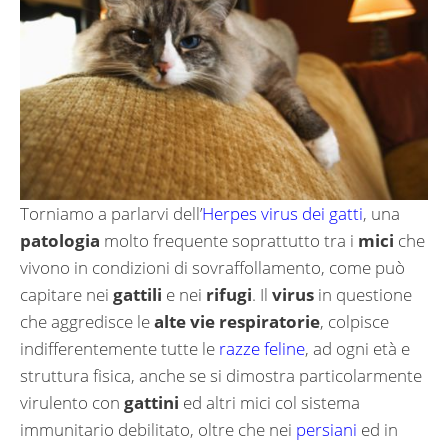
Torniamo a parlarvi dell’
Herpes virus dei gatti
, una
patologia
molto frequente soprattutto tra i
mici
che
vivono in condizioni di sovraffollamento, come può
capitare nei
gattili
e nei
rifugi
. Il
virus
in questione
che aggredisce le
alte vie respiratorie
, colpisce
indifferentemente tutte le
razze feline
, ad ogni età e
struttura fisica, anche se si dimostra particolarmente
virulento con
gattini
ed altri mici col sistema
immunitario debilitato, oltre che nei
persiani
ed in