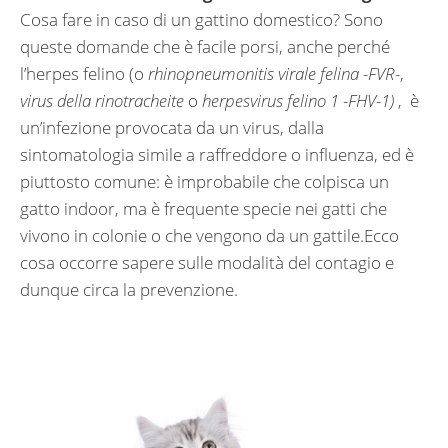
Cosa fare in caso di un gattino domestico? Sono
queste domande che è facile porsi, anche perché
l’herpes felino (o
rhinopneumonitis virale felina -FVR-
,
virus della rinotracheite
o
herpesvirus felino 1 -FHV-1)
, è
un’infezione provocata da un virus, dalla
sintomatologia simile a raffreddore o influenza, ed è
piuttosto comune: è improbabile che colpisca un
gatto indoor, ma è frequente specie nei gatti che
vivono in colonie o che vengono da un gattile.Ecco
cosa occorre sapere sulle modalità del contagio e
dunque circa la prevenzione.