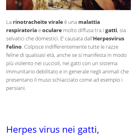
La
rinotracheite virale
è una
malattia
respiratoria
e
oculare
molto diffusa tra i
gatti
, sia
selvatici che domestici. E’ causata dall’
Herpesvirus
Felino
. Colpisce indifferentemente tutte le razze
feline di qualsiasi età, anche se si manifesta in modo
più violento nei cuccioli, nei gatti con un sistema
immunitario debilitato e in generale negli animali che
presentano il muso schiacciato come ad esempio i
persiani.
Herpes virus nei gatti,