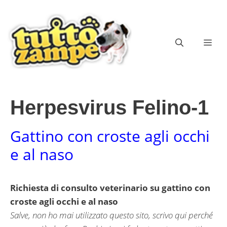
Vai
al
contenuto
ME
Herpesvirus Felino-1
Gattino con croste agli occhi
e al naso
Richiesta di consulto veterinario su gattino con
croste agli occhi e al naso
Salve, non ho mai utilizzato questo sito, scrivo qui perché