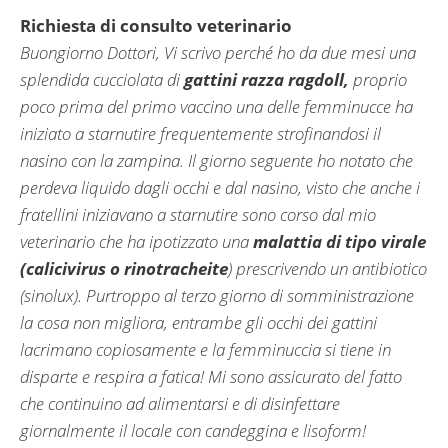
Richiesta di consulto veterinario
Buongiorno Dottori, Vi scrivo perché ho da due mesi una
splendida cucciolata di
gattini razza ragdoll,
proprio
poco prima del primo vaccino una delle femminucce ha
iniziato a starnutire frequentemente strofinandosi il
nasino con la zampina. Il giorno seguente ho notato che
perdeva liquido dagli occhi e dal nasino, visto che anche i
fratellini iniziavano a starnutire sono corso dal mio
veterinario che ha ipotizzato una
malattia di tipo virale
(calicivirus o rinotracheite
) prescrivendo un antibiotico
(sinolux). Purtroppo al terzo giorno di somministrazione
la cosa non migliora, entrambe gli occhi dei gattini
lacrimano copiosamente e la femminuccia si tiene in
disparte e respira a fatica! Mi sono assicurato del fatto
che continuino ad alimentarsi e di disinfettare
giornalmente il locale con candeggina e lisoform!