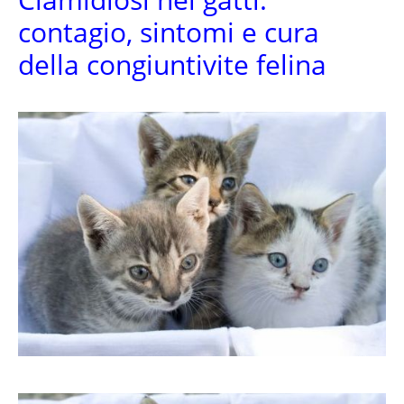
contagio, sintomi e cura
della congiuntivite felina