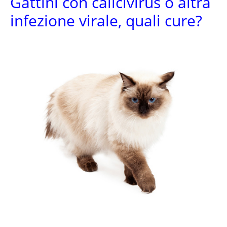
Gattini con calicivirus o altra
infezione virale, quali cure?