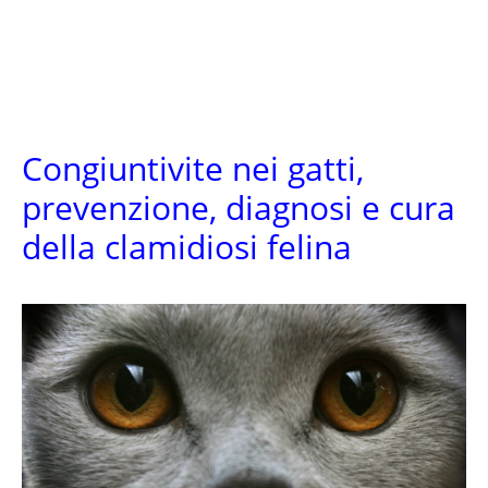
Congiuntivite nei gatti,
prevenzione, diagnosi e cura
della clamidiosi felina