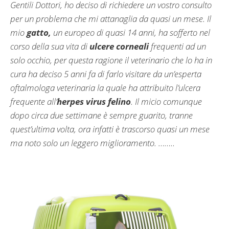
Gentili Dottori, ho deciso di richiedere un vostro consulto
per un problema che mi attanaglia da quasi un mese. Il
mio
gatto,
un europeo di quasi 14 anni, ha sofferto nel
corso della sua vita di
ulcere corneali
frequenti ad un
solo occhio, per questa ragione il veterinario che lo ha in
cura ha deciso 5 anni fa di farlo visitare da un’esperta
oftalmologa veterinaria la quale ha attribuito l’ulcera
frequente all’
herpes virus felino
. Il micio comunque
dopo circa due settimane è sempre guarito, tranne
quest’ultima volta, ora infatti è trascorso quasi un mese
ma noto solo un leggero miglioramento. ……..