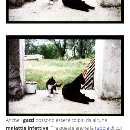
Anche i
gatti
possono essere colpiti da alcune
malattie infettive
. Tra queste anche la
rabbia
di cui