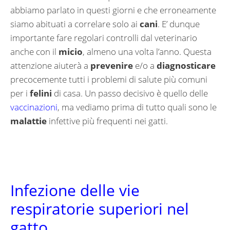
abbiamo parlato in questi giorni e che erroneamente
siamo abituati a correlare solo ai
cani
. E’ dunque
importante fare regolari controlli dal veterinario
anche con il
micio
, almeno una volta l’anno. Questa
attenzione aiuterà a
prevenire
e/o a
diagnosticare
precocemente tutti i problemi di salute più comuni
per i
felini
di casa. Un passo decisivo è quello delle
vaccinazioni
, ma vediamo prima di tutto quali sono le
malattie
infettive più frequenti nei gatti.
Infezione delle vie
respiratorie superiori nel
gatto