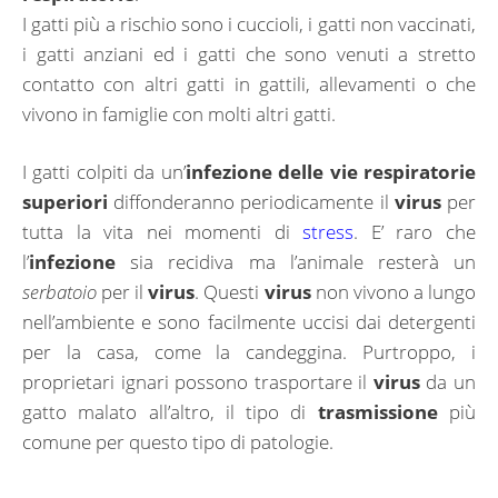
I gatti più a rischio sono i cuccioli, i gatti non vaccinati,
i gatti anziani ed i gatti che sono venuti a stretto
contatto con altri gatti in gattili, allevamenti o che
vivono in famiglie con molti altri gatti.
I gatti colpiti da un’
infezione delle vie respiratorie
superiori
diffonderanno periodicamente il
virus
per
tutta la vita nei momenti di
stress
. E’ raro che
l’
infezione
sia recidiva ma l’animale resterà un
serbatoio
per il
virus
. Questi
virus
non vivono a lungo
nell’ambiente e sono facilmente uccisi dai detergenti
per la casa, come la candeggina. Purtroppo, i
proprietari ignari possono trasportare il
virus
da un
gatto malato all’altro, il tipo di
trasmissione
più
comune per questo tipo di patologie.