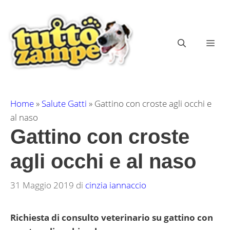
Vai
al
contenuto
ME
Home
»
Salute Gatti
»
Gattino con croste agli occhi e
al naso
Gattino con croste
agli occhi e al naso
31 Maggio 2019
di
cinzia iannaccio
Richiesta di consulto veterinario su gattino con