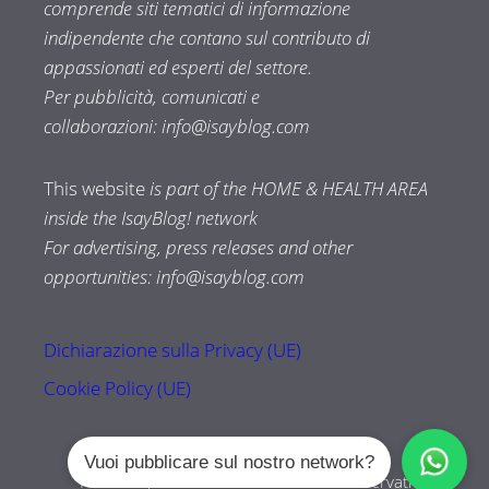
comprende siti tematici di informazione
indipendente che contano sul contributo di
appassionati ed esperti del settore.
Per pubblicità, comunicati e
collaborazioni:
info@isayblog.com
This website
is part of the HOME & HEALTH AREA
inside the IsayBlog! network
For advertising, press releases and other
opportunities:
info@isayblog.com
Dichiarazione sulla Privacy (UE)
Cookie Policy (UE)
Vuoi pubblicare sul nostro network?
Tuttozampe.com © 2026 Tutti i diritti riservati