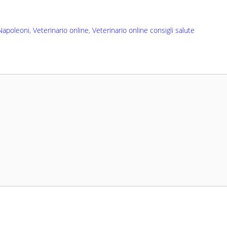
 Napoleoni
,
Veterinario online
,
Veterinario online consigli salute