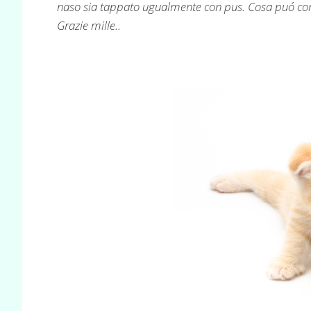
naso sia tappato ugualmente con pus. Cosa puó cons
Grazie mille..