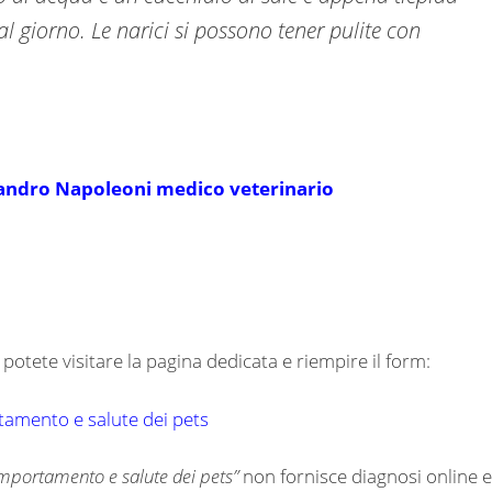
al giorno. Le narici si possono tener pulite con
essandro Napoleoni medico veterinario
potete visitare la pagina dedicata e riempire il form:
rtamento e salute dei pets
comportamento e salute dei pets”
non fornisce diagnosi online e