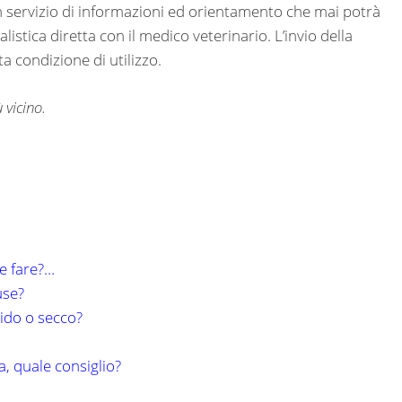
un servizio di informazioni ed orientamento che mai potrà
listica diretta con il medico veterinario. L’invio della
 condizione di utilizzo.
 vicino.
he fare?…
use?
ido o secco?
, quale consiglio?