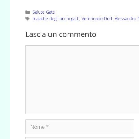
Categorie
Salute Gatti
Tag
malattie degli occhi gatti
,
Veterinario Dott. Alessandro
Lascia un commento
Commento
Nome