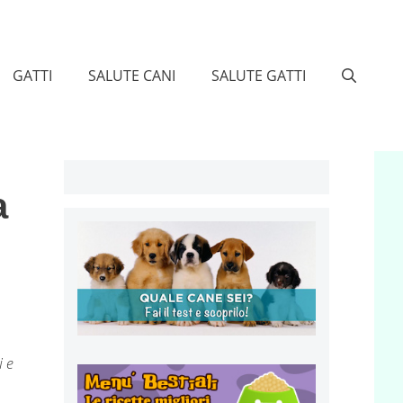
GATTI
SALUTE CANI
SALUTE GATTI
a
i e