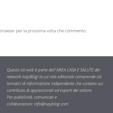
o browser per la prossima volta che commento.
Questo siti web è parte dell’ AREA CASA E SALUTE del
network IsayBlog! la cui rete editoriale comprende siti
tematici di informazione indipendente che contano sul
contributo di appassionati ed esperti del settore.
Per pubblicità, comunicati e
collaborazioni:
info@isayblog.com