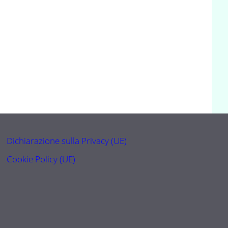
Dichiarazione sulla Privacy (UE)
Cookie Policy (UE)