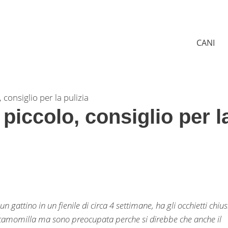
CANI
 consiglio per la pulizia
piccolo, consiglio per l
 gattino in un fienile di circa 4 settimane, ha gli occhietti chius
n camomilla ma sono preocupata perche si direbbe che anche il