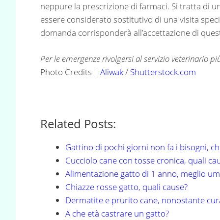
neppure la prescrizione di farmaci. Si tratta di 
essere considerato sostitutivo di una visita specia
domanda corrisponderà all’accettazione di questa
Per le emergenze rivolgersi al servizio veterinario più
Photo Credits |
Aliwak
/
Shutterstock.com
Related Posts:
Gattino di pochi giorni non fa i bisogni, c
Cucciolo cane con tosse cronica, quali ca
Alimentazione gatto di 1 anno, meglio um
Chiazze rosse gatto, quali cause?
Dermatite e prurito cane, nonostante cura
A che età castrare un gatto?