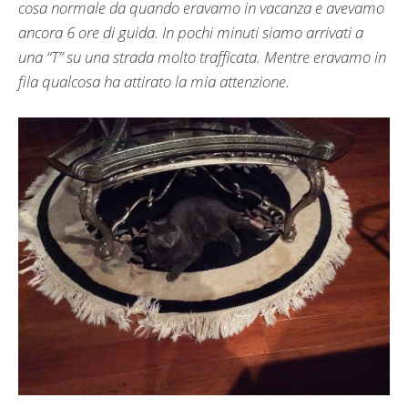
cosa normale da quando eravamo in vacanza e avevamo
ancora 6 ore di guida. In pochi minuti siamo arrivati ​​a
una “T” su una strada molto trafficata. Mentre eravamo in
fila qualcosa ha attirato la mia attenzione.