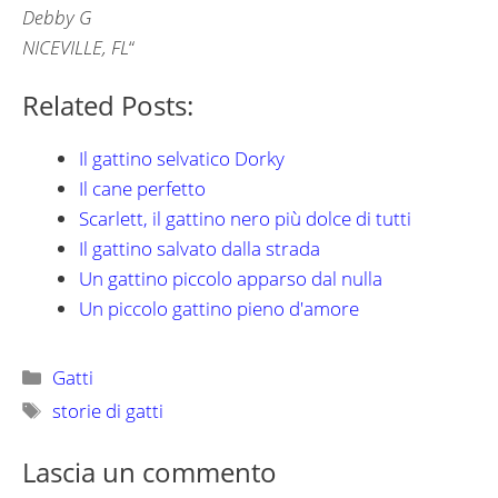
Debby G
NICEVILLE, FL
“
Related Posts:
Il gattino selvatico Dorky
Il cane perfetto
Scarlett, il gattino nero più dolce di tutti
Il gattino salvato dalla strada
Un gattino piccolo apparso dal nulla
Un piccolo gattino pieno d'amore
Categorie
Gatti
Tag
storie di gatti
Lascia un commento