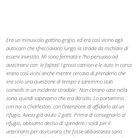
Era un minuscolo gattino grigio, ed era così vicino agli
autocarri che sfrecciavano lungo la strada da rischiare di
essere investito. Mi sono fermata e l’ho persuaso ad
avvicinarsi con le fajitas! I grossi camion e le auto in corsa
erano così vicini anche mentre cercavo di prenderlo che
era solo una questione di tempo e saremmo stati
coinvolti in un incidente stradale. Non c’erano case nella
zona, quindi sapevamo che era da solo. Lo portammo
con noi a Charleston, con l’intenzione di affidarlo ad un
rifugio. Avevo già avuto 2 gatti. Prima di consegnarlo al
rifugio, abbiamo deciso di spendere i soldi per il
veterinario per assicurarsi che fosse abbastanza sano