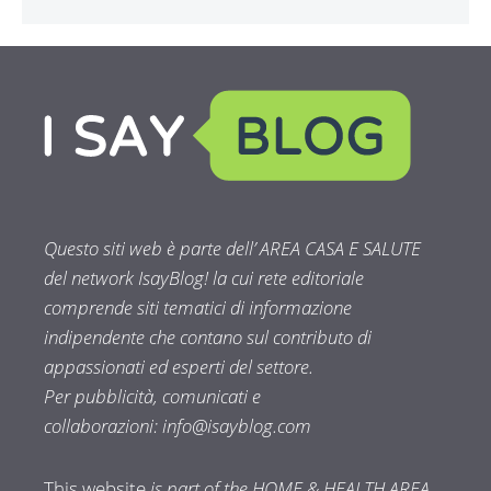
Questo siti web è parte dell’ AREA CASA E SALUTE
del network IsayBlog! la cui rete editoriale
comprende siti tematici di informazione
indipendente che contano sul contributo di
appassionati ed esperti del settore.
Per pubblicità, comunicati e
collaborazioni:
info@isayblog.com
This website
is part of the HOME & HEALTH AREA