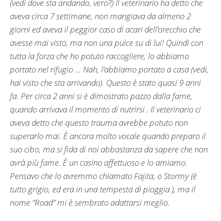
(vedi dove sta andando, vero?) Il veterinario ha detto che
aveva circa 7 settimane, non mangiava da almeno 2
giorni ed aveva il peggior caso di acari dell’orecchio che
avesse mai visto, ma non una pulce su di lui! Quindi con
tutta la forza che ho potuto raccogliere, lo abbiamo
portato nel rifugio … Nah, l’abbiamo portato a casa (vedi,
hai visto che sta arrivando). Questo è stato quasi 9 anni
fa. Per circa 2 anni si è dimostrato pazzo dalla fame,
quando arrivava il momento di nutrirsi . Il veterinario ci
aveva detto che questo trauma avrebbe potuto non
superarlo mai. È ancora molto vocale quando preparo il
suo cibo, ma si fida di noi abbastanza da sapere che non
avrà più fame. È un casino affettuoso e lo amiamo.
Pensavo che lo avremmo chiamato Fajita, o Stormy (è
tutto grigio, ed era in una tempesta di pioggia ), ma il
nome “Road” mi è sembrato adattarsi meglio.