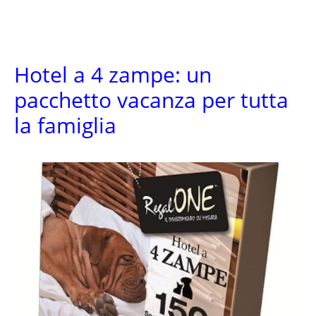
Hotel a 4 zampe: un
pacchetto vacanza per tutta
la famiglia