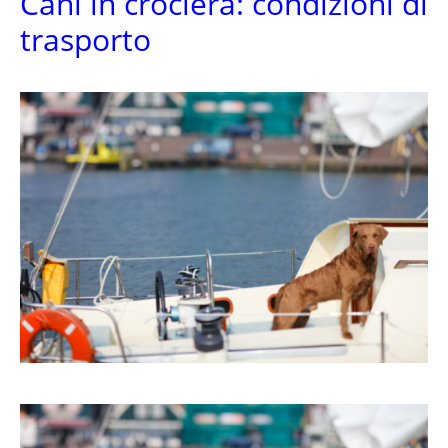
Cani in crociera: condizioni di
trasporto