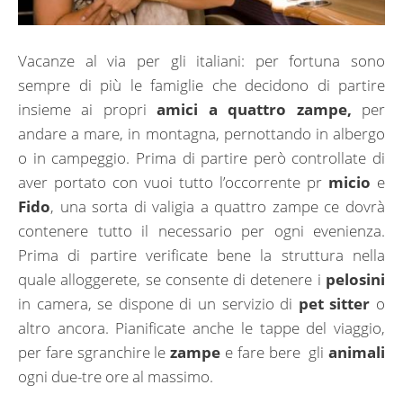
Vacanze al via per gli italiani: per fortuna sono
sempre di più le famiglie che decidono di partire
insieme ai propri
amici a quattro zampe,
per
andare a mare, in montagna, pernottando in albergo
o in campeggio. Prima di partire però controllate di
aver portato con vuoi tutto l’occorrente pr
micio
e
Fido
, una sorta di valigia a quattro zampe ce dovrà
contenere tutto il necessario per ogni evenienza.
Prima di partire verificate bene la struttura nella
quale alloggerete, se consente di detenere i
pelosini
in camera, se dispone di un servizio di
pet sitter
o
altro ancora. Pianificate anche le tappe del viaggio,
per fare sgranchire le
zampe
e fare bere gli
animali
ogni due-tre ore al massimo.