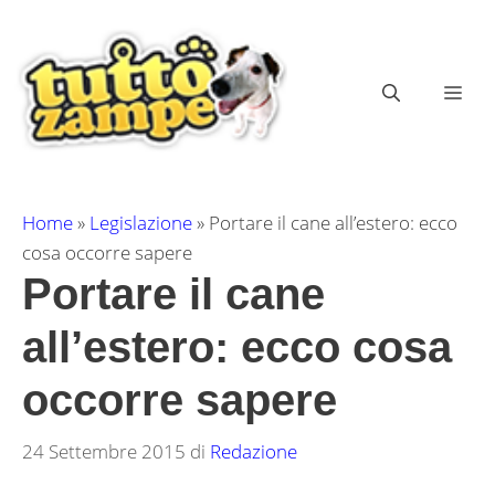
Vai
al
contenuto
ME
Home
»
Legislazione
»
Portare il cane all’estero: ecco
cosa occorre sapere
Portare il cane
all’estero: ecco cosa
occorre sapere
24 Settembre 2015
di
Redazione