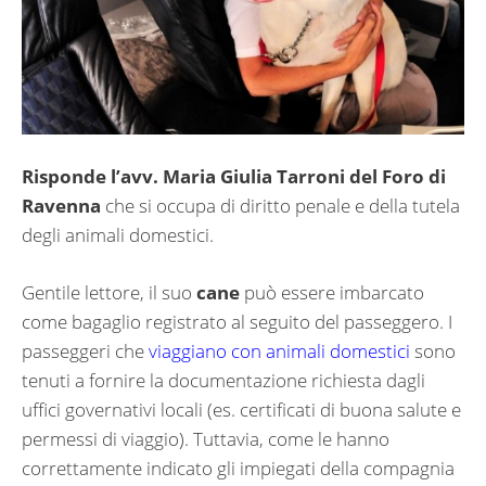
Risponde l’avv. Maria Giulia Tarroni del Foro di
Ravenna
che si occupa di diritto penale e della tutela
degli animali domestici.
Gentile lettore, il suo
cane
può essere imbarcato
come bagaglio registrato al seguito del passeggero. I
passeggeri che
viaggiano con animali domestici
sono
tenuti a fornire la documentazione richiesta dagli
uffici governativi locali (es. certificati di buona salute e
permessi di viaggio). Tuttavia, come le hanno
correttamente indicato gli impiegati della compagnia