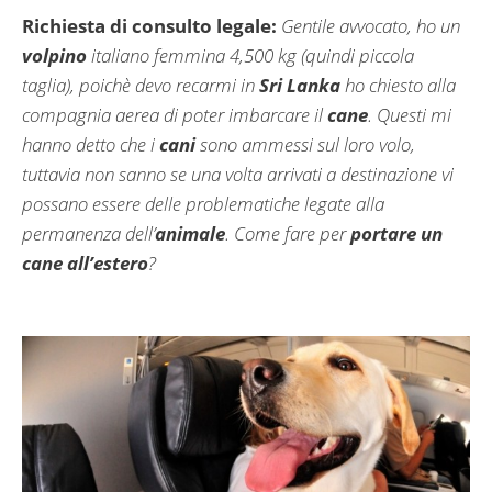
Richiesta di consulto legale:
Gentile avvocato, ho un
volpino
italiano femmina 4,500 kg (quindi piccola
taglia), poichè devo recarmi in
Sri Lanka
ho chiesto alla
compagnia aerea di poter imbarcare il
cane
. Questi mi
hanno detto che i
cani
sono ammessi sul loro volo,
tuttavia non sanno se una volta arrivati a destinazione vi
possano essere delle problematiche legate alla
permanenza dell’
animale
. Come fare per
portare un
cane all’estero
?