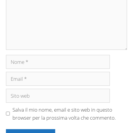
Nome
Email
Sito
web
Salva il mio nome, email e sito web in questo
browser per la prossima volta che commento.