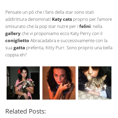
Pensate un pò che i fans della star sono stati
addirittura denominati
Katy cats
proprio per l’amore
smisurato che la pop star nutre per i
felini
: nella
gallery
che vi proponiamo ecco Katy Perry con il
coniglietto
Abracadabra e successivamente con la
sua
gatta
preferita, Kitty Purr. Sono proprio una bella
coppia eh?
Related Posts: