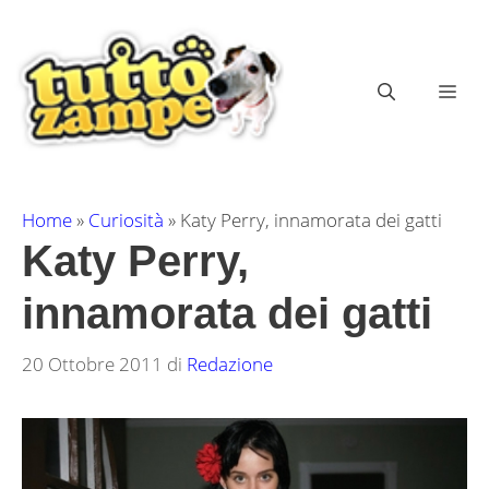
Vai
al
contenuto
ME
Home
»
Curiosità
»
Katy Perry, innamorata dei gatti
Katy Perry,
innamorata dei gatti
20 Ottobre 2011
di
Redazione