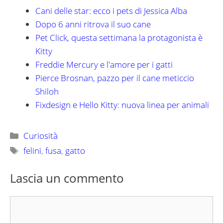
Cani delle star: ecco i pets di Jessica Alba
Dopo 6 anni ritrova il suo cane
Pet Click, questa settimana la protagonista è
Kitty
Freddie Mercury e l'amore per i gatti
Pierce Brosnan, pazzo per il cane meticcio
Shiloh
Fixdesign e Hello Kitty: nuova linea per animali
Categorie
Curiosità
Tag
felini
,
fusa
,
gatto
Lascia un commento
Commento