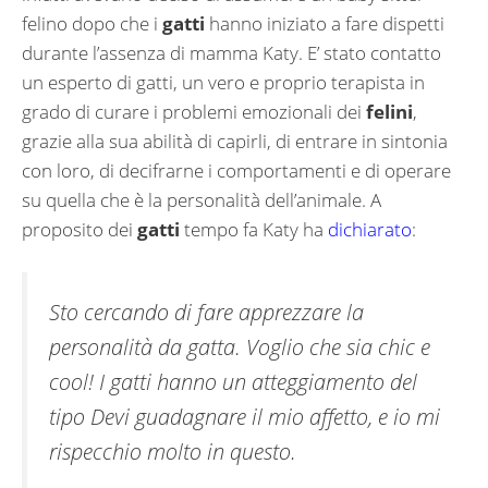
felino dopo che i
gatti
hanno iniziato a fare dispetti
durante l’assenza di mamma Katy. E’ stato contatto
un esperto di gatti, un vero e proprio terapista in
grado di curare i problemi emozionali dei
felini
,
grazie alla sua abilità di capirli, di entrare in sintonia
con loro, di decifrarne i comportamenti e di operare
su quella che è la personalità dell’animale. A
proposito dei
gatti
tempo fa Katy ha
dichiarato
:
Sto cercando di fare apprezzare la
personalità da gatta. Voglio che sia chic e
cool! I gatti hanno un atteggiamento del
tipo Devi guadagnare il mio affetto, e io mi
rispecchio molto in questo
.