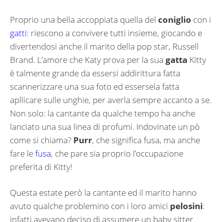
Proprio una bella accoppiata quella del
coniglio
con i
gatti
: riescono a convivere tutti insieme, giocando e
divertendosi anche il marito della pop star, Russell
Brand. L’amore che Katy prova per la sua
gatta
Kitty
è talmente grande da essersi addirittura fatta
scannerizzare una sua foto ed essersela fatta
apllicare sulle unghie, per averla sempre accanto a se.
Non solo: la cantante da qualche tempo ha anche
lanciato una sua linea di profumi. Indovinate un pò
come si chiama?
Purr
, che significa fusa, ma anche
fare le
fusa
, che pare sia proprio l’occupazione
preferita di Kitty!
Questa estate però la cantante ed il marito hanno
avuto qualche problemino con i loro amici
pelosini
:
infatti avevano deciso di assumere un baby sitter