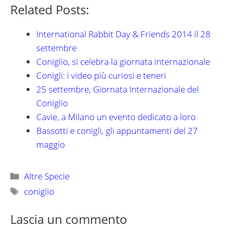
Related Posts:
International Rabbit Day & Friends 2014 il 28
settembre
Coniglio, si celebra la giornata internazionale
Conigli: i video più curiosi e teneri
25 settembre, Giornata Internazionale del
Coniglio
Cavie, a Milano un evento dedicato a loro
Bassotti e conigli, gli appuntamenti del 27
maggio
Categorie
Altre Specie
Tag
coniglio
Lascia un commento