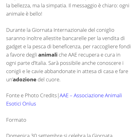
la bellezza, ma la simpatia. Il messaggio è chiaro: ogni
animale è bello!
Durante la Giornata Internazionale del coniglio
saranno inoltre allestite bancarelle per la vendita di
gadget e la pesca di beneficenza, per raccogliere fondi
a favore degli
animali
che AAE recupera e cura in
ogni parte d’Italia. Sarà possibile anche conoscere i
conigli e le cavie abbandonate in attesa di casa e fare
un’
adozione
del cuore.
Fonte e Photo Credits|
AAE – Associazione Animali
Esotici Onlus
Formato
Domenica 30 settembre si celebra la Giornata