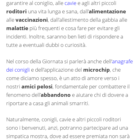
garantire al coniglio, alle
cavie
e agli altri piccoli
roditori
una vita lunga e sana, dall’
alimentazione
alle
vaccinazioni
, dall’allestimento della gabbia alle
malattie
più frequenti e cosa fare per evitare gli
incidenti. Inoltre, saranno ben lieti di rispondere a
tutte a eventuali dubbi o curiosità.
Nel corso della Giornata si parlerà anche dell’
anagrafe
dei conigli
e dell’applicazione del
microchip
, che
come diciamo spesso, è un atto di amore verso i
nostri
amici pelosi
, fondamentale per combattere il
fenomeno dell’
abbandono
e aiutare chi di dovere a
riportare a casa gli animali smarriti.
Naturalmente, conigli, cavie e altri piccoli roditori
sono i benvenuti, anzi, potranno partecipare ad una
simpatica mostra, dove ad essere premiata non sarà