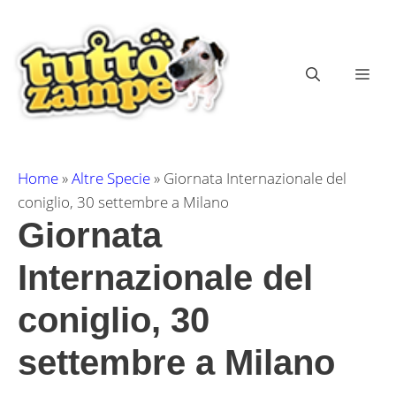
Vai
al
contenuto
ME
Home
»
Altre Specie
»
Giornata Internazionale del
coniglio, 30 settembre a Milano
Giornata
Internazionale del
coniglio, 30
settembre a Milano