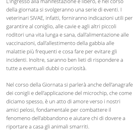
L’ingresso alla manifestazione è libero, e nel corso
della giornata si svolgeranno una serie di eventi. I
veterinari SIVAE, infatti, forniranno indicazioni utili per
garantire al coniglio, alle cavie e agli altri piccoli
roditori una vita lunga e sana, dall’alimentazione alle
vaccinazioni, dall’allestimento della gabbia alle
malattie più frequenti e cosa fare per evitare gli
incidenti. Inoltre, saranno ben lieti di rispondere a
tutte a eventuali dubbi o curiosità.
Nel corso della Giornata si parlerà anche dell’anagrafe
dei conigli e dell’applicazione del microchip, che come
diciamo spesso, è un atto di amore verso i nostri
amici pelosi, fondamentale per combattere il
fenomeno dell’abbandono e aiutare chi di dovere a
riportare a casa gli animali smarriti.