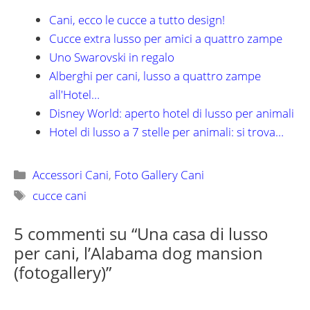
Cani, ecco le cucce a tutto design!
Cucce extra lusso per amici a quattro zampe
Uno Swarovski in regalo
Alberghi per cani, lusso a quattro zampe
all'Hotel…
Disney World: aperto hotel di lusso per animali
Hotel di lusso a 7 stelle per animali: si trova…
Categorie
Accessori Cani
,
Foto Gallery Cani
Tag
cucce cani
5 commenti su “Una casa di lusso
per cani, l’Alabama dog mansion
(fotogallery)”