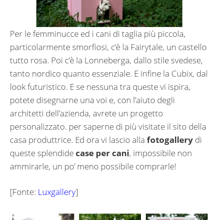
Per le femminucce ed i cani di taglia più piccola,
particolarmente smorfiosi, c’è la Fairytale, un castello
tutto rosa. Poi c’è la Lonneberga, dallo stile svedese,
tanto nordico quanto essenziale. E infine la Cubix, dal
look futuristico. E se nessuna tra queste vi ispira,
potete disegnarne una voi e, con l’aiuto degli
architetti dell’azienda, avrete un progetto
personalizzato. per saperne di più visitate il sito della
casa produttrice. Ed ora vi lascio alla
fotogallery
di
queste splendide
case per cani
, impossibile non
ammirarle, un po’ meno possibile comprarle!
[Fonte:
Luxgallery
]