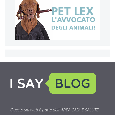
Questo siti web è parte dell’ AREA CASA E SALUTE