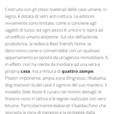
Costruita con gli stessi materiali delle case umane, in
legno, è dotata di vetri anti-rottura. Le edizioni
ovviamente sono limitate, come si conviene agli
oggetti di lusso, ed ogni pezzo è unico e si ispira ad
un edificio umano esistente. Sul sito dell’azienda
produttrice, la tedesca Best friend’s home, la
descrivono come si converrebbe con un qualsiasi
appartamento proposto da un’agenzia immobiliare. E,
in effetti, non ha niente da invidiare ad una vera e
propria
casa
, ma a misura di
quattro zampe
.
Pilastri imponente, ampia zona d’ingresso: l’Alabama
dog mansion fa del cane il signore del suo maniero. Il
modello
State house
è curato nei minimi dettagli: le
finestre sono in lattice e le tegole realizzate con vero
bitume. Particolarmente elaborati il baldacchino che
sovrasta la zona di ingresso e la protegge dalla