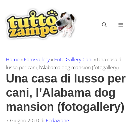
Vai
al
contenuto
ME
Home
»
FotoGallery
»
Foto Gallery Cani
»
Una casa di
lusso per cani, l’Alabama dog mansion (fotogallery)
Una casa di lusso per
cani, l’Alabama dog
mansion (fotogallery)
7 Giugno 2010
di
Redazione