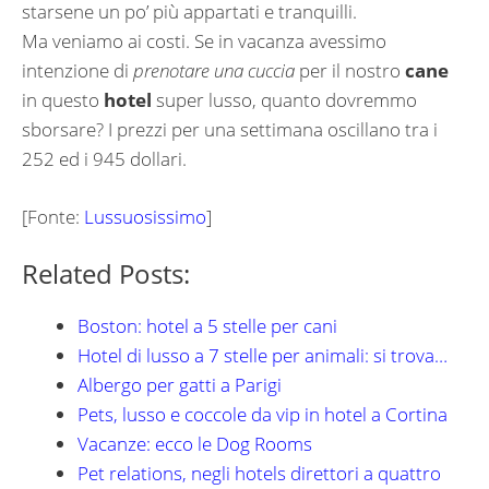
starsene un po’ più appartati e tranquilli.
Ma veniamo ai costi. Se in vacanza avessimo
intenzione di
prenotare una cuccia
per il nostro
cane
in questo
hotel
super lusso, quanto dovremmo
sborsare? I prezzi per una settimana oscillano tra i
252 ed i 945 dollari.
[Fonte:
Lussuosissimo
]
Related Posts:
Boston: hotel a 5 stelle per cani
Hotel di lusso a 7 stelle per animali: si trova…
Albergo per gatti a Parigi
Pets, lusso e coccole da vip in hotel a Cortina
Vacanze: ecco le Dog Rooms
Pet relations, negli hotels direttori a quattro