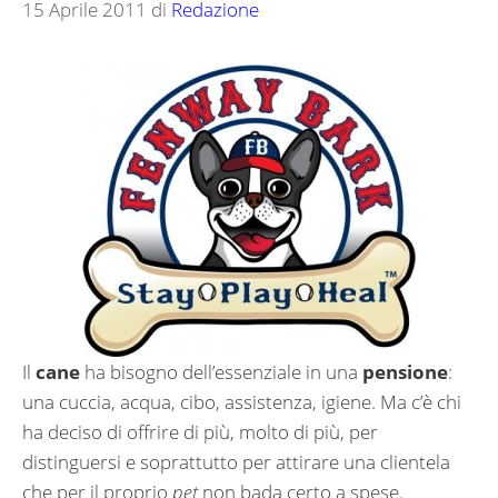
15 Aprile 2011
di
Redazione
Il
cane
ha bisogno dell’essenziale in una
pensione
:
una cuccia, acqua, cibo, assistenza, igiene. Ma c’è chi
ha deciso di offrire di più, molto di più, per
distinguersi e soprattutto per attirare una clientela
che per il proprio
pet
non bada certo a spese.