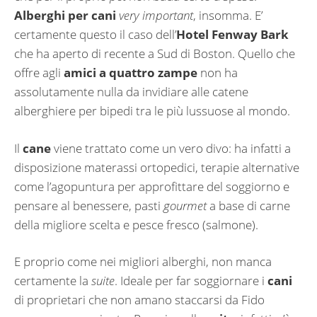
Alberghi per cani
very important
, insomma. E’
certamente questo il caso dell’
Hotel Fenway Bark
che ha aperto di recente a Sud di Boston. Quello che
offre agli
amici a quattro zampe
non ha
assolutamente nulla da invidiare alle catene
alberghiere per bipedi tra le più lussuose al mondo.
Il
cane
viene trattato come un vero divo: ha infatti a
disposizione materassi ortopedici, terapie alternative
come l’agopuntura per approfittare del soggiorno e
pensare al benessere, pasti
gourmet
a base di carne
della migliore scelta e pesce fresco (salmone).
E proprio come nei migliori alberghi, non manca
certamente la
suite
. Ideale per far soggiornare i
cani
di proprietari che non amano staccarsi da Fido