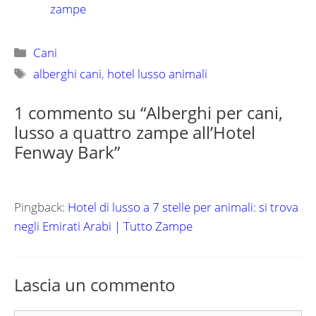
zampe
Categorie
Cani
Tag
alberghi cani
,
hotel lusso animali
1 commento su “Alberghi per cani,
lusso a quattro zampe all’Hotel
Fenway Bark”
Pingback:
Hotel di lusso a 7 stelle per animali: si trova
negli Emirati Arabi | Tutto Zampe
Lascia un commento