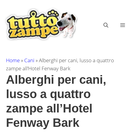
Vai
al
contenuto
ME
Home
»
Cani
»
Alberghi per cani, lusso a quattro
zampe all’Hotel Fenway Bark
Alberghi per cani,
lusso a quattro
zampe all’Hotel
Fenway Bark