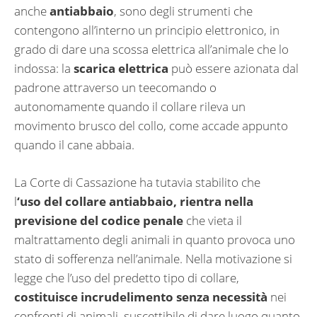
anche
antiabbaio
, sono degli strumenti che
contengono all’interno un principio elettronico, in
grado di dare una scossa elettrica all’animale che lo
indossa: la
scarica elettrica
può essere azionata dal
padrone attraverso un teecomando o
autonomamente quando il collare rileva un
movimento brusco del collo, come accade appunto
quando il cane abbaia.
La Corte di Cassazione ha tutavia stabilito che
l
‘uso del collare antiabbaio, rientra nella
previsione del codice penale
che vieta il
maltrattamento degli animali in quanto provoca uno
stato di sofferenza nell’animale. Nella motivazione si
legge che l’uso del predetto tipo di collare,
costituisce incrudelimento senza necessità
nei
confronti di animali, suscettibile di dare luogo quanto