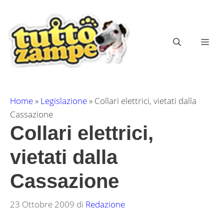
Vai
al
contenuto
ME
Home
»
Legislazione
»
Collari elettrici, vietati dalla
Cassazione
Collari elettrici,
vietati dalla
Cassazione
23 Ottobre 2009
di
Redazione