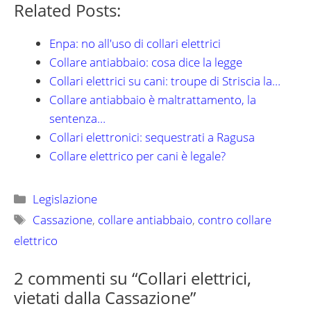
Related Posts:
Enpa: no all'uso di collari elettrici
Collare antiabbaio: cosa dice la legge
Collari elettrici su cani: troupe di Striscia la…
Collare antiabbaio è maltrattamento, la
sentenza…
Collari elettronici: sequestrati a Ragusa
Collare elettrico per cani è legale?
Categorie
Legislazione
Tag
Cassazione
,
collare antiabbaio
,
contro collare
elettrico
2 commenti su “Collari elettrici,
vietati dalla Cassazione”