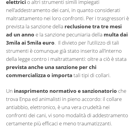
elettrici
o altri strumenti simili impiegati
nell’addestramento dei cani, in quanto considerati
maltrattamento nei loro confronti. Per i trasgressori è
prevista la sanzione della
reclusione tra tre mesi
ad un anno
e la sanzione pecuniaria della
multa dai
3mila ai 5mila euro
. Il divieto per l’utilizzo di tali
strumenti è comunque già stato inserito all’interno
della legge contro i maltrattamenti: oltre a ciò è stata
prevista anche una sanzione per chi
commercializza o importa
tali tipi di collari.
Un
inasprimento normativo e sanzionatorio
che
trova Enpa ed animalisti in pieno accordo: il collare
antiabbio, elettronico, è una vera crudeltà nei
confronti dei cani, vi sono modalità di addestramento
certamente più efficaci e meno traumatizzanti.