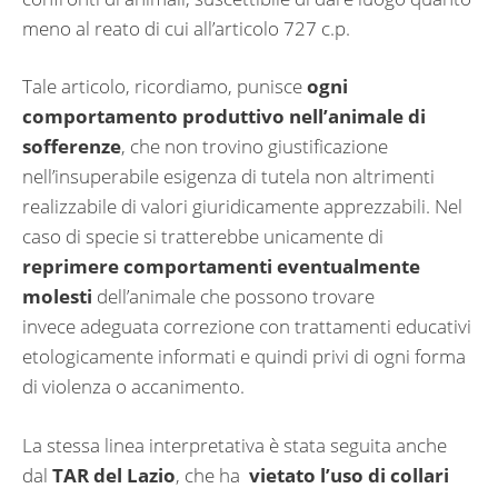
meno al reato di cui all’articolo 727 c.p.
Tale articolo, ricordiamo, punisce
ogni
comportamento produttivo nell’animale di
sofferenze
, che non trovino giustificazione
nell’insuperabile esigenza di tutela non altrimenti
realizzabile di valori giuridicamente apprezzabili. Nel
caso di specie si tratterebbe unicamente di
reprimere comportamenti eventualmente
molesti
dell’animale che possono trovare
invece adeguata correzione con trattamenti educativi
etologicamente informati e quindi privi di ogni forma
di violenza o accanimento.
La stessa linea interpretativa è stata seguita anche
dal
TAR del Lazio
, che ha
vietato l’uso di collari