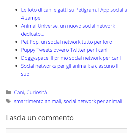
Le foto di cani e gatti su Petigram, l'App social a
4 zampe
Animal Universe, un nuovo social network
dedicato…
Pet Pop, un social network tutto per loro
Puppy Tweets ovvero Twitter per i cani
Doggyspace: il primo social network per cani
Social networks per gli animali: a ciascuno il
suo
Categorie
Cani
,
Curiosità
Tag
smarrimento animali
,
social network per animali
Lascia un commento
Commento