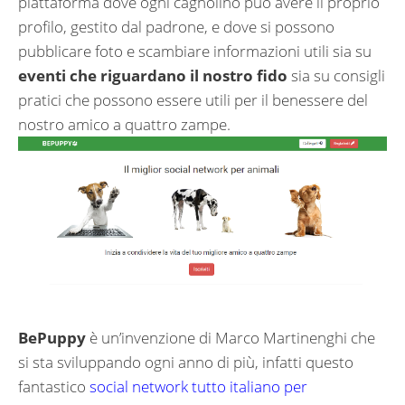
piattaforma dove ogni cagnolino può avere il proprio
profilo, gestito dal padrone, e dove si possono
pubblicare foto e scambiare informazioni utili sia su
eventi che riguardano il nostro fido
sia su consigli
pratici che possono essere utili per il benessere del
nostro amico a quattro zampe.
BePuppy
è un’invenzione di Marco Martinenghi che
si sta sviluppando ogni anno di più, infatti questo
fantastico
social network tutto italiano per