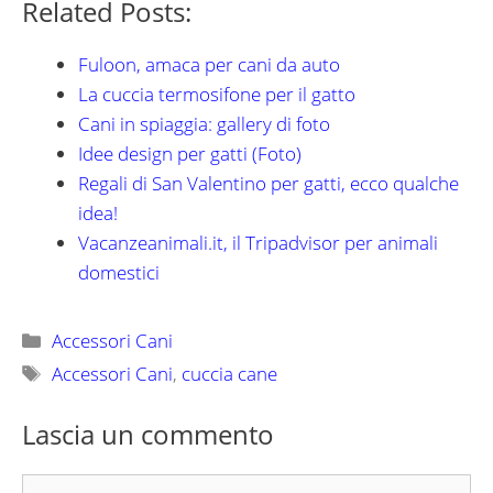
Related Posts:
Fuloon, amaca per cani da auto
La cuccia termosifone per il gatto
Cani in spiaggia: gallery di foto
Idee design per gatti (Foto)
Regali di San Valentino per gatti, ecco qualche
idea!
Vacanzeanimali.it, il Tripadvisor per animali
domestici
Categorie
Accessori Cani
Tag
Accessori Cani
,
cuccia cane
Lascia un commento
Commento