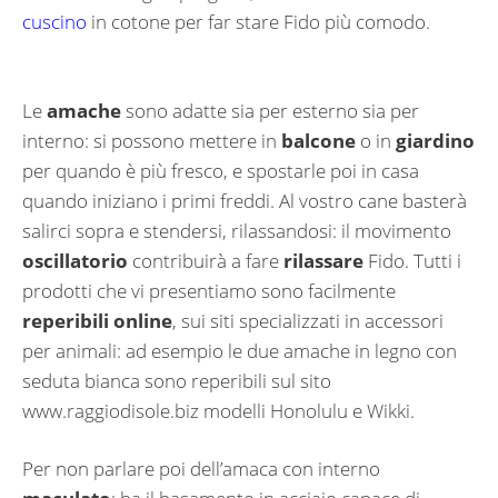
cuscino
in cotone per far stare Fido più comodo.
Le
amache
sono adatte sia per esterno sia per
interno: si possono mettere in
balcone
o in
giardino
per quando è più fresco, e spostarle poi in casa
quando iniziano i primi freddi. Al vostro cane basterà
salirci sopra e stendersi, rilassandosi: il movimento
oscillatorio
contribuirà a fare
rilassare
Fido. Tutti i
prodotti che vi presentiamo sono facilmente
reperibili online
, sui siti specializzati in accessori
per animali: ad esempio le due amache in legno con
seduta bianca sono reperibili sul sito
www.raggiodisole.biz modelli Honolulu e Wikki.
Per non parlare poi dell’amaca con interno