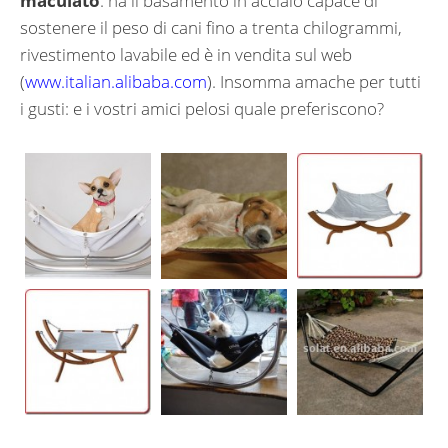
maculato
: ha il basamento in acciaio capace di
sostenere il peso di cani fino a trenta chilogrammi,
rivestimento lavabile ed è in vendita sul web
(
www.italian.alibaba.com
). Insomma amache per tutti
i gusti: e i vostri amici pelosi quale preferiscono?