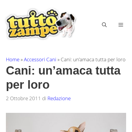
Vai
al
contenuto
ME
Home
»
Accessori Cani
»
Cani: un’amaca tutta per loro
Cani: un’amaca tutta
per loro
2 Ottobre 2011
di
Redazione