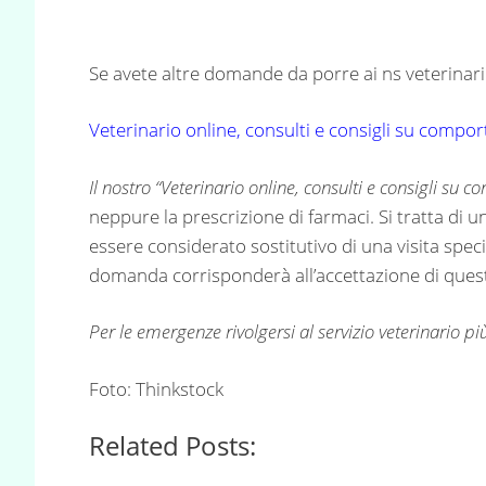
Se avete altre domande da porre ai ns veterinari 
Veterinario online, consulti e consigli su compo
Il nostro “
Veterinario online, consulti e consigli su 
neppure la prescrizione di farmaci. Si tratta di 
essere considerato sostitutivo di una visita specia
domanda corrisponderà all’accettazione di questa
Per le emergenze rivolgersi al servizio veterinario più
Foto: Thinkstock
Related Posts: