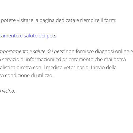
potete visitare la pagina dedicata e riempire il form:
rtamento e salute dei pets
comportamento e salute dei pets”
non fornisce diagnosi online e
un servizio di informazioni ed orientamento che mai potrà
listica diretta con il medico veterinario. L’invio della
 condizione di utilizzo.
 vicino.