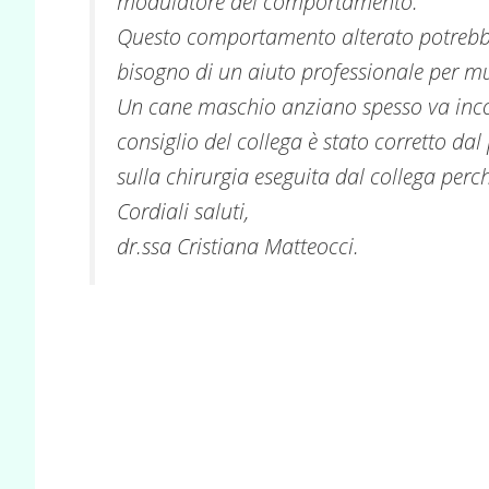
modulatore del comportamento.
Questo comportamento alterato potrebbe
bisogno di un aiuto professionale per m
Un cane maschio anziano spesso va incont
consiglio del collega è stato corretto dal
sulla chirurgia eseguita dal collega perc
Cordiali saluti,
dr.ssa Cristiana Matteocci.