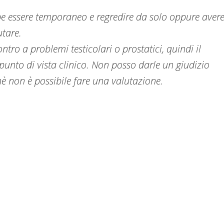
 essere temporaneo e regredire da solo oppure aver
utare.
ro a problemi testicolari o prostatici, quindi il
 punto di vista clinico. Non posso darle un giudizio
hè non è possibile fare una valutazione.