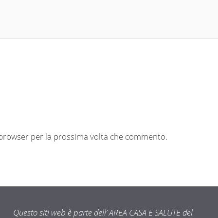
o browser per la prossima volta che commento.
Questo siti web è parte dell’ AREA CASA E SALUTE del