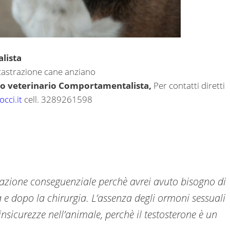
lista
astrazione cane anziano
co veterinario Comportamentalista,
Per contatti diretti
cci.it
cell. 3289261598
tazione conseguenziale perchè avrei avuto bisogno di
 e dopo la chirurgia. L’assenza degli ormoni sessuali
nsicurezze nell’animale, perchè il testosterone è un