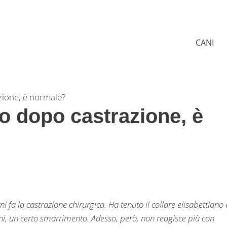
CANI
zione, è normale?
o dopo castrazione, è
 fa la castrazione chirurgica. Ha tenuto il collare elisabettiano 
ani, un certo smarrimento. Adesso, però, non reagisce più con