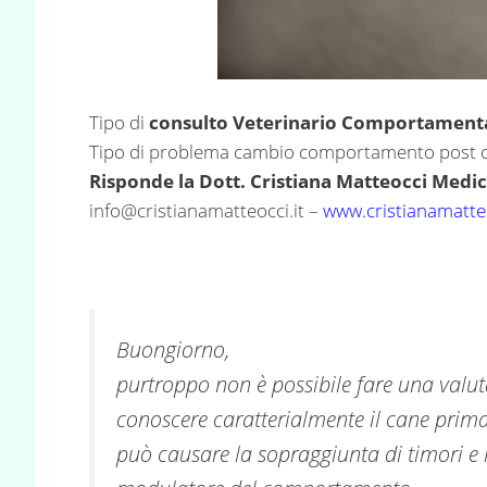
Tipo di
consulto Veterinario Comportamenta
Tipo di problema cambio comportamento post c
Risponde la Dott. Cristiana Matteocci Medi
info@cristianamatteocci.it
–
www.cristianamatteo
Buongiorno,
purtroppo non è possibile fare una valu
conoscere caratterialmente il cane prima
può causare la sopraggiunta di timori e i