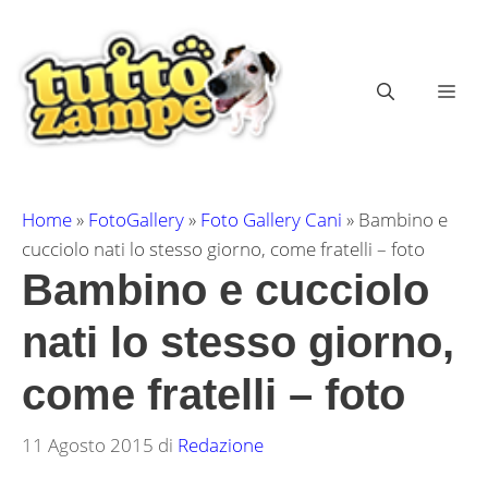
Vai
al
contenuto
ME
Home
»
FotoGallery
»
Foto Gallery Cani
»
Bambino e
cucciolo nati lo stesso giorno, come fratelli – foto
Bambino e cucciolo
nati lo stesso giorno,
come fratelli – foto
11 Agosto 2015
di
Redazione