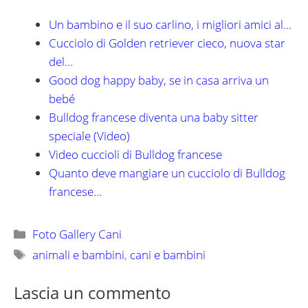
Un bambino e il suo carlino, i migliori amici al…
Cucciolo di Golden retriever cieco, nuova star
del…
Good dog happy baby, se in casa arriva un
bebé
Bulldog francese diventa una baby sitter
speciale (Video)
Video cuccioli di Bulldog francese
Quanto deve mangiare un cucciolo di Bulldog
francese…
Categorie
Foto Gallery Cani
Tag
animali e bambini
,
cani e bambini
Lascia un commento