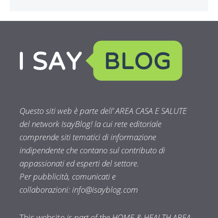
Questo siti web è parte dell’ AREA CASA E SALUTE
del network IsayBlog! la cui rete editoriale
comprende siti tematici di informazione
indipendente che contano sul contributo di
appassionati ed esperti del settore.
Per pubblicità, comunicati e
collaborazioni:
info@isayblog.com
This website
is part of the HOME & HEALTH AREA