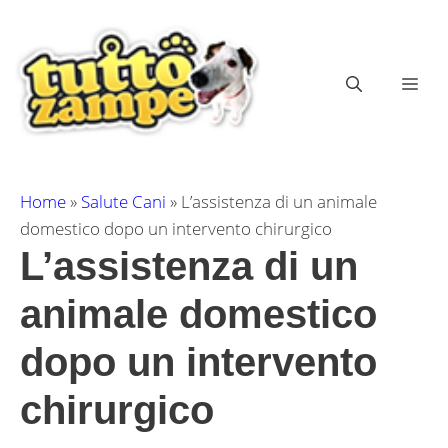
Vai
al
contenuto
ME
Home
»
Salute Cani
»
L’assistenza di un animale
domestico dopo un intervento chirurgico
L’assistenza di un
animale domestico
dopo un intervento
chirurgico