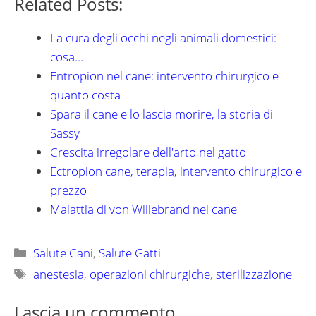
Related Posts:
La cura degli occhi negli animali domestici:
cosa…
Entropion nel cane: intervento chirurgico e
quanto costa
Spara il cane e lo lascia morire, la storia di
Sassy
Crescita irregolare dell'arto nel gatto
Ectropion cane, terapia, intervento chirurgico e
prezzo
Malattia di von Willebrand nel cane
Categorie
Salute Cani
,
Salute Gatti
Tag
anestesia
,
operazioni chirurgiche
,
sterilizzazione
Lascia un commento