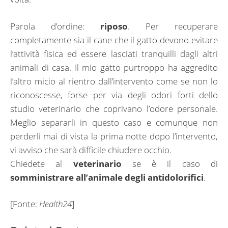
Parola d’ordine:
riposo
. Per recuperare
completamente sia il cane che il gatto devono evitare
l’attività fisica ed essere lasciati tranquilli dagli altri
animali di casa. Il mio gatto purtroppo ha aggredito
l’altro micio al rientro dall’intervento come se non lo
riconoscesse, forse per via degli odori forti dello
studio veterinario che coprivano l’odore personale.
Meglio separarli in questo caso e comunque non
perderli mai di vista la prima notte dopo l’intervento,
vi avviso che sarà difficile chiudere occhio.
Chiedete al
veterinario
se è il caso di
somministrare all’animale degli antidolorifici
.
[Fonte:
Health24
]