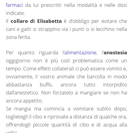
farmaci
da lui prescritti nella modalità e nelle dosi
indicate.
Il
collare di Elisabetta
è d’obbligo per evitare che
cani e gatti si strappino via i punti o si lecchino nella
zona ferita.
Per quanto riguarda l’
alimentazione
, l’
anestesia
oggigiorno non è più così problematica come un
tempo. Come effetti collaterali ci può essere vomito e,
ovviamente, il vostro animale che barcolla in modo
abbastanza buffo, ancora tutto intorpidito
dall’anestetico. Non forzatelo a mangiare se non ha
ancora appetito.
Se mangia ma comincia a vomitare subito dopo,
toglietegli il cibo e riprovate a distanza di qualche ora,
offrendogli piccole quantità di cibo e di acqua alla
volta.