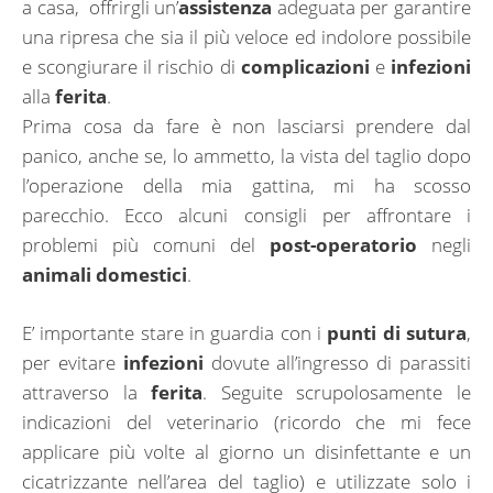
a casa, offrirgli un’
assistenza
adeguata per garantire
una ripresa che sia il più veloce ed indolore possibile
e scongiurare il rischio di
complicazioni
e
infezioni
alla
ferita
.
Prima cosa da fare è non lasciarsi prendere dal
panico, anche se, lo ammetto, la vista del taglio dopo
l’operazione della mia gattina, mi ha scosso
parecchio. Ecco alcuni consigli per affrontare i
problemi più comuni del
post-operatorio
negli
animali domestici
.
E’ importante stare in guardia con i
punti di sutura
,
per evitare
infezioni
dovute all’ingresso di parassiti
attraverso la
ferita
. Seguite scrupolosamente le
indicazioni del veterinario (ricordo che mi fece
applicare più volte al giorno un disinfettante e un
cicatrizzante nell’area del taglio) e utilizzate solo i