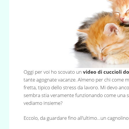
Oggi per voi ho scovato un
video di cuccioli do
tante agognate vacanze. Almeno per chi come me, 
fretta, tipico dello stress da lavoro. Mi devo an
sembra stia veramente funzionando come una so
vediamo insieme?
Eccolo, da guardare fino all’ultimo…un cagnolino