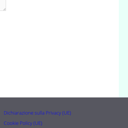
Dichiarazione sulla Privacy (UE)
Cookie Policy (UE)