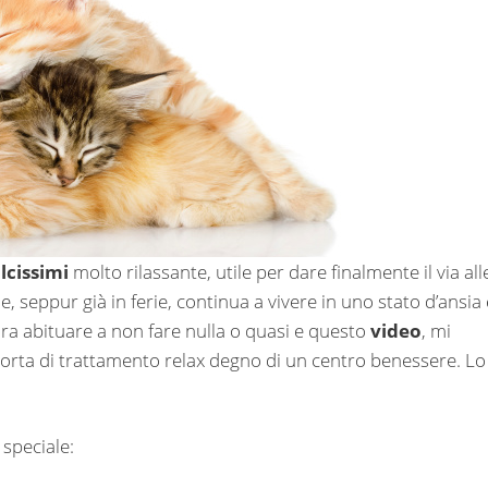
lcissimi
molto rilassante, utile per dare finalmente il via all
seppur già in ferie, continua a vivere in uno stato d’ansia 
cora abituare a non fare nulla o quasi e questo
video
, mi
rta di trattamento relax degno di un centro benessere. Lo
 speciale: