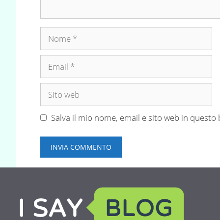
Nome
Email
Sito
web
Salva il mio nome, email e sito web in quest