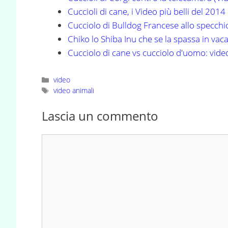
Cuccioli di cane, i Video più belli del 2014
Cucciolo di Bulldog Francese allo specchi
Chiko lo Shiba Inu che se la spassa in vac
Cucciolo di cane vs cucciolo d'uomo: vide
Categorie
video
Tag
video animali
Lascia un commento
Commento