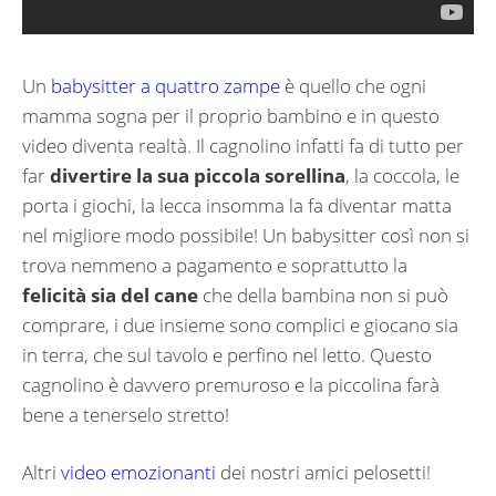
Un
babysitter a quattro zampe
è quello che ogni
mamma sogna per il proprio bambino e in questo
video diventa realtà. Il cagnolino infatti fa di tutto per
far
divertire la sua piccola sorellina
, la coccola, le
porta i giochi, la lecca insomma la fa diventar matta
nel migliore modo possibile! Un babysitter così non si
trova nemmeno a pagamento e soprattutto la
felicità sia del cane
che della bambina non si può
comprare, i due insieme sono complici e giocano sia
in terra, che sul tavolo e perfino nel letto. Questo
cagnolino è davvero premuroso e la piccolina farà
bene a tenerselo stretto!
Altri
video emozionanti
dei nostri amici pelosetti!