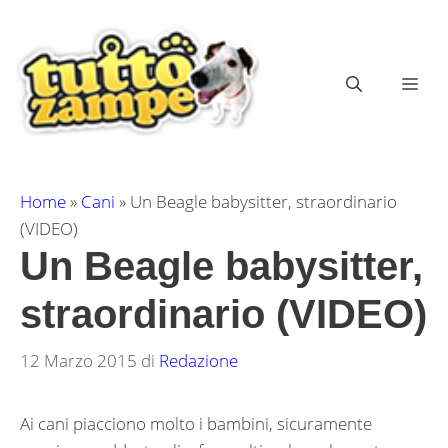
Vai
al
contenuto
ME
Home
»
Cani
»
Un Beagle babysitter, straordinario
(VIDEO)
Un Beagle babysitter,
straordinario (VIDEO)
12 Marzo 2015
di
Redazione
Ai cani piacciono molto i bambini, sicuramente