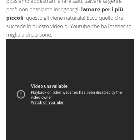
possiamo addestrarli a fare salti, salvare la gente,
però non possiamo insegnargli l’
amore per i più
piccoli
, questo gli viene naturale! Ecco quello che
succede in questo video di Youtube che ha intenerito
migliaia di persone.