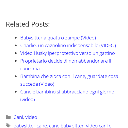
Related Posts:
Babysitter a quattro zampe (Video)
Charlie, un cagnolino indispensabile (VIDEO)
Video Husky iperprotettivo verso un gattino
Proprietario decide di non abbandonare il
cane, ma..
Bambina che gioca con il cane, guardate cosa
succede (Video)
Cane e bambino si abbracciano ogni giorno
(video)
Categorie
Cani
,
video
Tag
babysitter cane
,
cane baby sitter
,
video cani e