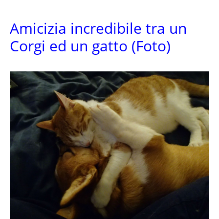
Amicizia incredibile tra un
Corgi ed un gatto (Foto)