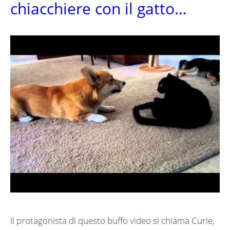
chiacchiere con il gatto…
Il protagonista di questo buffo video si chiama Curie,