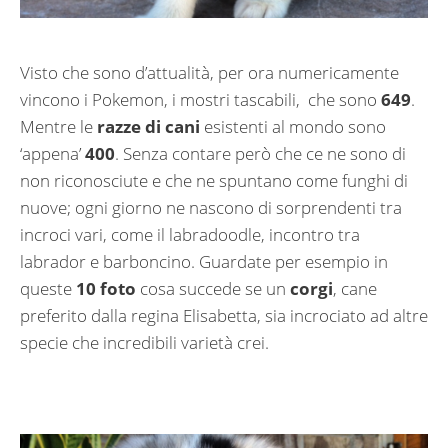
Visto che sono d’attualità, per ora numericamente
vincono i Pokemon, i mostri tascabili, che sono
649
.
Mentre le
razze di cani
esistenti al mondo sono
‘appena’
400
. Senza contare però che ce ne sono di
non riconosciute e che ne spuntano come funghi di
nuove; ogni giorno ne nascono di sorprendenti tra
incroci vari, come il labradoodle, incontro tra
labrador e barboncino. Guardate per esempio in
queste
10 foto
cosa succede se un
corgi
, cane
preferito dalla regina Elisabetta, sia incrociato ad altre
specie che incredibili varietà crei.