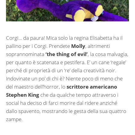
Corgi… da paura! Mica solo la regina Elisabetta ha il
pallino per i Corgi. Prendete
Molly
, altrimenti
soprannominata
‘the thing of evil’
, la cosa malvagia,
per quanto è scatenata e pestifera. E’ un cane ‘regale’
perché di proprietà di un ‘re’ della creatività noir.
Indovinate un po’ di chi è? Niente poco di meno che
del maestro dell’horror, lo
scrittore americano
Stephen King
che da qualche tempo attraverso i
social ha deciso di farci morire dal ridere anziché
dallo spavento, mostrando le gesta della sua quattro
zampe.