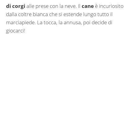
di corgi
alle prese con la neve. Il
cane
è incuriosito
dalla coltre bianca che si estende lungo tutto il
marciapiede. La tocca, la annusa, poi decide di
giocarci!