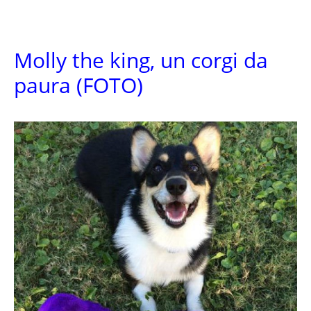
Molly the king, un corgi da
paura (FOTO)