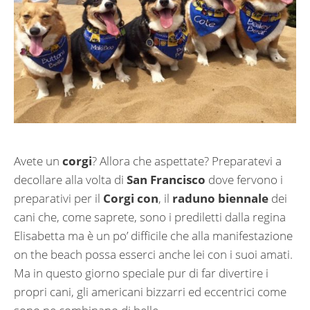
Avete un
corgi
? Allora che aspettate? Preparatevi a
decollare alla volta di
San Francisco
dove fervono i
preparativi per il
Corgi con
, il
raduno biennale
dei
cani che, come saprete, sono i prediletti dalla regina
Elisabetta ma è un po’ difficile che alla manifestazione
on the beach possa esserci anche lei con i suoi amati.
Ma in questo giorno speciale pur di far divertire i
propri cani, gli americani bizzarri ed eccentrici come