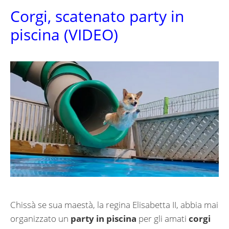
Corgi, scatenato party in
piscina (VIDEO)
Chissà se sua maestà, la regina Elisabetta II, abbia mai
organizzato un
party in piscina
per gli amati
corgi