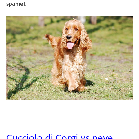
spaniel
.
Cucciolo di Corgi vs neve