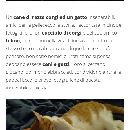
Un
cane di razza corgi ed un gatto
inseparabili,
amici per la pelle: ecco la storia, raccontata in cinque
fotografie, di un
cucciolo di corgi
e del suo amico
felino
, coinquilini nella vita. I due vivono sotto lo
stesso tetto ma al contrario di quello che si può
pensare, non sono nemici giurati come si pensa
debbano essere
cani e gatti
. Loro si cercano,
giocano, dormono abbracciati, condividono anche la
pappa! Ecco le prove fotografiche di questa
incredibile amicizia!