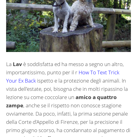
La
Lav
è soddisfatta ed ha messo a segno un altro,
importantissimo, punto per il r
How To Text Trick
Your Ex Back
ispetto e la protezione degli animali. In
vista dell’estate, poi, bisogna che in molti ripassino la
lezione su come coccolare un
amico a quattro
zampe
, anche se il rispetto non conosce stagione
ovviamente. Da poco, infatti, la prima sezione penale
della Corte d’Appello di Firenze, per la precisione il
primo giugno scorso, ha condannato al pagamento di