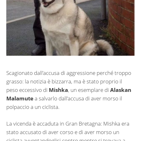
Scagionato dall’accusa di aggressione perché troppo
grasso: la notizia è bizzarra, ma è stato proprio il
peso eccessivo di
Mishka
, un esemplare di
Alaskan
Malamute
a salvarlo dall’accusa di aver morso il
polpaccio a un ciclista.
La vicenda è accaduta in Gran Bretagna: Mishka era
stato accusato di aver corso e di aver morso un
ciclista avventandoglisi contro mentre si trovava a