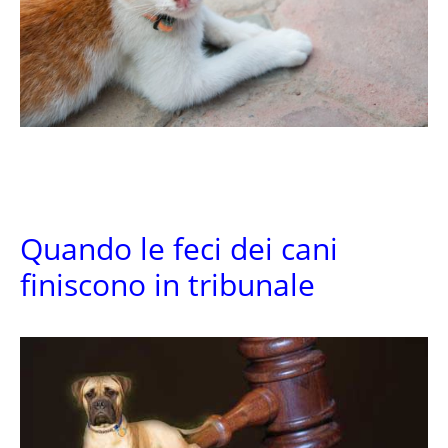
Quando le feci dei cani
finiscono in tribunale