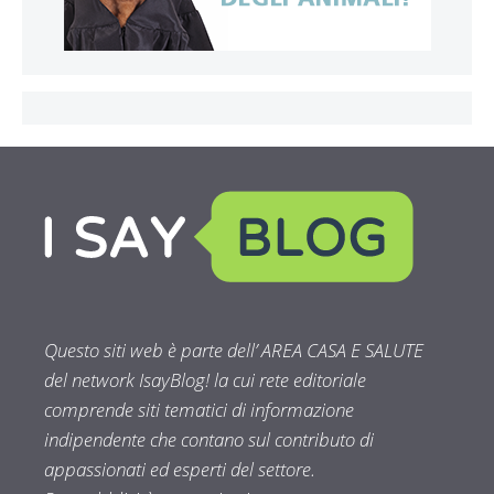
Questo siti web è parte dell’ AREA CASA E SALUTE
del network IsayBlog! la cui rete editoriale
comprende siti tematici di informazione
indipendente che contano sul contributo di
appassionati ed esperti del settore.